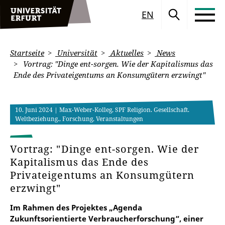
EN
Startseite
Universität
Aktuelles
News
Vortrag: "Dinge ent-sorgen. Wie der Kapitalismus das
Ende des Privateigentums an Konsumgütern erzwingt"
10. Juni 2024
| Max-Weber-Kolleg, SPF Religion. Gesellschaft.
Weltbeziehung., Forschung, Veranstaltungen
Vortrag: "Dinge ent-sorgen. Wie der
Kapitalismus das Ende des
Privateigentums an Konsumgütern
erzwingt"
Im Rahmen des Projektes „Agenda
Zukunftsorientierte Verbraucherforschung“, einer