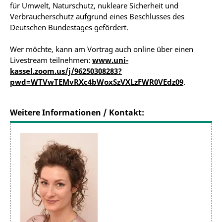
für Umwelt, Naturschutz, nukleare Sicherheit und
Verbraucherschutz aufgrund eines Beschlusses des
Deutschen Bundestages gefördert.
Wer möchte, kann am Vortrag auch online über einen
Livestream teilnehmen:
www.uni-
kassel.zoom.us/j/96250308283?
pwd=WTVwTEMvRXc4bWoxSzVXLzFWR0VEdz09
.
Weitere Informationen / Kontakt: