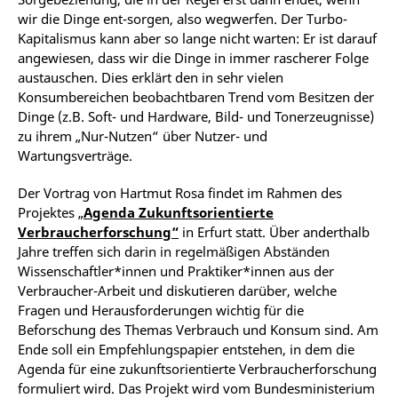
wir die Dinge ent-sorgen, also wegwerfen. Der Turbo-
Kapitalismus kann aber so lange nicht warten: Er ist darauf
angewiesen, dass wir die Dinge in immer rascherer Folge
austauschen. Dies erklärt den in sehr vielen
Konsumbereichen beobachtbaren Trend vom Besitzen der
Dinge (z.B. Soft- und Hardware, Bild- und Tonerzeugnisse)
zu ihrem „Nur-Nutzen“ über Nutzer- und
Wartungsverträge.
Der Vortrag von Hartmut Rosa findet im Rahmen des
Projektes „
Agenda Zukunftsorientierte
Verbraucherforschung“
in Erfurt statt. Über anderthalb
Jahre treffen sich darin in regelmäßigen Abständen
Wissenschaftler*innen und Praktiker*innen aus der
Verbraucher-Arbeit und diskutieren darüber, welche
Fragen und Herausforderungen wichtig für die
Beforschung des Themas Verbrauch und Konsum sind. Am
Ende soll ein Empfehlungspapier entstehen, in dem die
Agenda für eine zukunftsorientierte Verbraucherforschung
formuliert wird. Das Projekt wird vom Bundesministerium