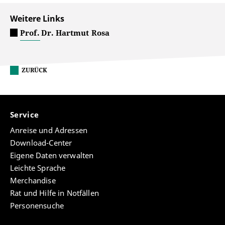
Weitere Links
Prof. Dr. Hartmut Rosa
ZURÜCK
Service
Anreise und Adressen
Download-Center
Eigene Daten verwalten
Leichte Sprache
Merchandise
Rat und Hilfe in Notfällen
Personensuche