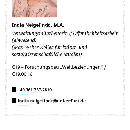
India Neigefindt , M.A.
Verwaltungsmitarbeiterin // Öffentlichkeitsarbeit
(abwesend)
(Max-Weber-Kolleg für kultur- und
sozialwissenschaftliche Studien)
C19 – Forschungsbau „Weltbeziehungen“ /
C19.00.18
+49 361 737-2810
india.neigefindt@uni-erfurt.de