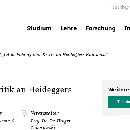
Studium
Lehre
Forschung
I
 „Julius Ebbinghaus’ Kritik an Heideggers Kantbuch“
ritik an Heideggers
Weitere
Termin
t
Veranstalter
mstr. 9
Prof. Dr. Dr. Holger
Zaborowski