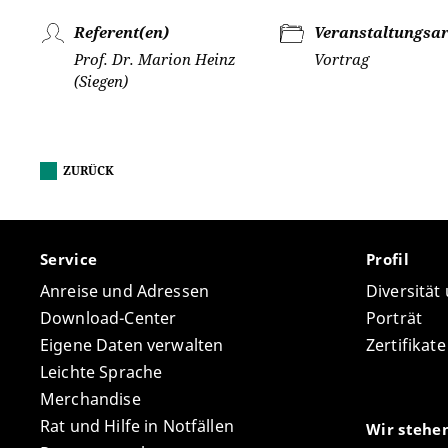
Referent(en)
Veranstaltungsar
Prof. Dr. Marion Heinz
Vortrag
(Siegen)
ZURÜCK
Service
Profil
Anreise und Adressen
Diversität
Download-Center
Porträt
Eigene Daten verwalten
Zertifikat
Leichte Sprache
Merchandise
Rat und Hilfe in Notfällen
Wir stehe