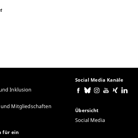
t
Social Media Kanäle
 und Inklusion
e und Mitgliedschaften
Übersicht
Social Media
n für ein