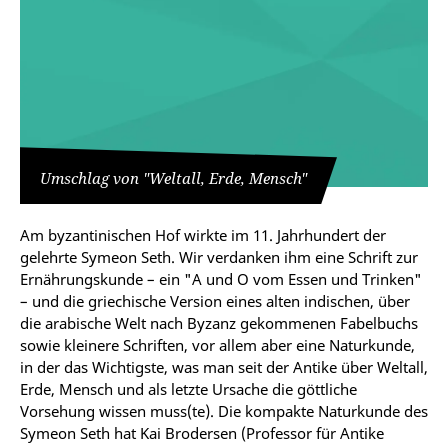
Umschlag von "Weltall, Erde, Mensch"
Am byzantinischen Hof wirkte im 11. Jahrhundert der
gelehrte ­Symeon Seth. Wir verdanken ihm eine Schrift zur
Ernährungskunde – ein "A und O vom ­Essen und Trinken"
– und die griechische Version eines alten indischen, über
die arabische Welt nach Byzanz gekommenen Fabelbuchs
sowie kleinere Schriften, vor allem aber eine Naturkunde,
in der das Wichtigste, was man seit der Antike über Weltall,
Erde, Mensch und als letzte Ursache die göttliche
Vorsehung wissen muss(te). Die kompakte Natur­kunde des
Symeon Seth hat Kai Brodersen (Professor für Antike