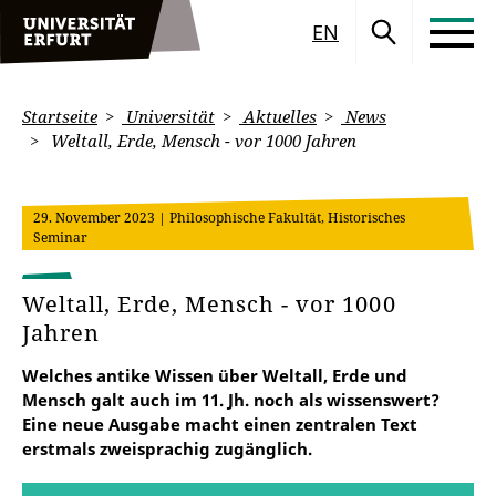
EN
Startseite
Universität
Aktuelles
News
Weltall, Erde, Mensch - vor 1000 Jahren
29. November 2023
| Philosophische Fakultät, Historisches
Seminar
Weltall, Erde, Mensch - vor 1000
Jahren
Welches antike Wissen über Weltall, Erde und
Mensch galt auch im 11. Jh. noch als wissenswert?
Eine neue Ausgabe macht einen zentralen Text
erstmals zweisprachig zugänglich.