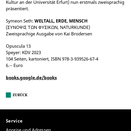
Kultur an der Universität Erfurt) nun erstmals zweisprachig
präsentiert.
Symeon Seth:
WELTALL, ERDE, MENSCH
(ΣΥΝΟΨΙΣ ΤΩΝ ΦΥΣΙΚΩΝ, NATURKUNDE)
Zweisprachige Ausgabe von Kai Brodersen
Opuscula 13
Speyer: KDV 2023
104 Seiten, kartoniert, ISBN 978-3-939526-67-4
6.-- Euro
books.google.de/books
ZURÜCK
Service
Anreise und Adressen