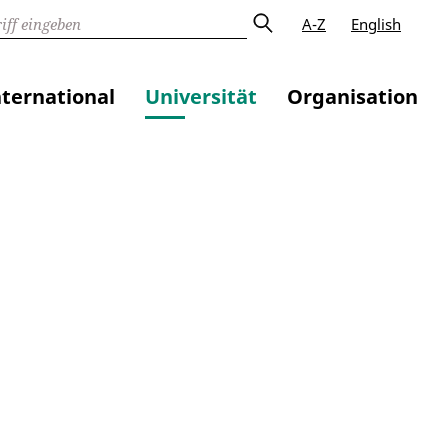
A-Z
English
nternational
Universität
Organisation