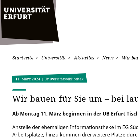
Startseite
Universität
Aktuelles
News
Wir bau
11. März 2024
| Universitätsbibliothek
Wir bauen für Sie um – bei l
Ab Montag 11. März beginnen in der UB Erfurt Tisch
Anstelle der ehemaligen Informationstheke im EG Süd
Arbeitsplätze, hinzu kommen drei weitere Plätze du