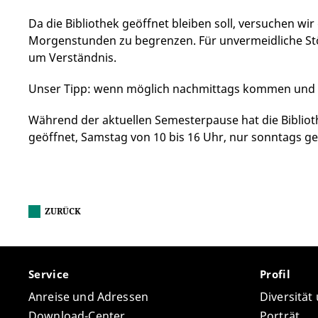
Da die Bibliothek geöffnet bleiben soll, versuchen wir
Morgenstunden zu begrenzen. Für unvermeidliche St
um Verständnis.
Unser Tipp: wenn möglich nachmittags kommen und 
Während der aktuellen Semesterpause hat die Bibliot
geöffnet, Samstag von 10 bis 16 Uhr, nur sonntags g
ZURÜCK
Service
Profil
Anreise und Adressen
Diversität
Download-Center
Porträt