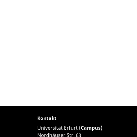
Kontakt
Universität Erfurt (
Campus)
Nordhäuser Str. 63