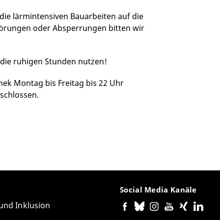
 die lärmintensiven Bauarbeiten auf die
örungen oder Absperrungen bitten wir
die ruhigen Stunden nutzen!
hek Montag bis Freitag bis 22 Uhr
eschlossen.
Social Media Kanäle
 und Inklusion