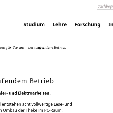
Studium
Lehre
Forschung
I
en für Sie um – bei laufendem Betrieb
aufendem Betrieb
ler- und Elektroarbeiten.
 entstehen acht vollwertige Lese- und
rch Umbau der Theke im PC-Raum.