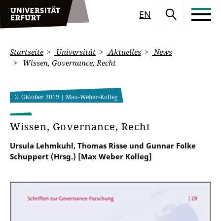
EN
Startseite
Universität
Aktuelles
News
Wissen, Governance, Recht
2. Oktober 2019
| Max-Weber-Kolleg
Wissen, Governance, Recht
Ursula Lehmkuhl, Thomas Risse und Gunnar Folke
Schuppert (Hrsg.) [Max Weber Kolleg]