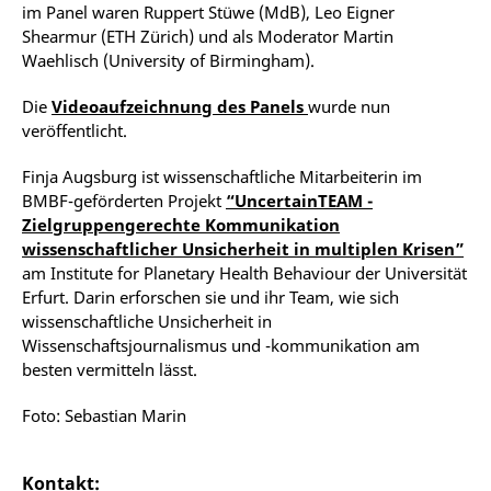
im Panel waren Ruppert Stüwe (MdB), Leo Eigner
Shearmur (ETH Zürich) und als Moderator Martin
Waehlisch (University of Birmingham).
Die
Videoaufzeichnung des Panels
wurde nun
veröffentlicht.
Finja Augsburg ist wissenschaftliche Mitarbeiterin im
BMBF-geförderten Projekt
“UncertainTEAM -
Zielgruppengerechte Kommunikation
wissenschaftlicher Unsicherheit in multiplen Krisen”
am Institute for Planetary Health Behaviour der Universität
Erfurt. Darin erforschen sie und ihr Team, wie sich
wissenschaftliche Unsicherheit in
Wissenschaftsjournalismus und -kommunikation am
besten vermitteln lässt.
Foto: Sebastian Marin
Kontakt: