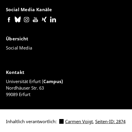
Social Media Kanäle
Übersicht
Social Media
Kontakt
Universität Erfurt (
Campus)
Nordhäuser Str. 63
99089 Erfurt
Inhaltlich verantwortlich:
Carmen Voigt
,
Seiten-ID: 2874