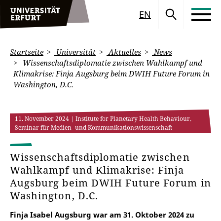
EN
Startseite
Universität
Aktuelles
News
Wissenschaftsdiplomatie zwischen Wahlkampf und
Klimakrise: Finja Augsburg beim DWIH Future Forum in
Washington, D.C.
11. November 2024
| Institute for Planetary Health Behaviour,
Seminar für Medien- und Kommunikationswissenschaft
Wissenschaftsdiplomatie zwischen
Wahlkampf und Klimakrise: Finja
Augsburg beim DWIH Future Forum in
Washington, D.C.
Finja Isabel Augsburg war am 31. Oktober 2024 zu