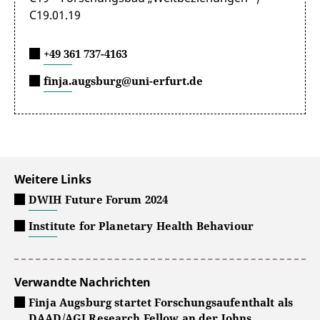
C19.01.19
+49 361 737-4163
finja.augsburg@uni-erfurt.de
Weitere Links
DWIH Future Forum 2024
Institute for Planetary Health Behaviour
Verwandte Nachrichten
Finja Augsburg startet Forschungsaufenthalt als
DAAD/AGI Research Fellow an der Johns