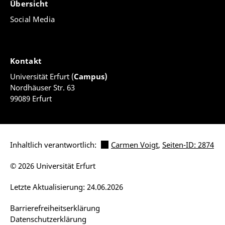
Übersicht
Social Media
Kontakt
Universität Erfurt (
Campus)
Nordhäuser Str. 63
99089 Erfurt
Inhaltlich verantwortlich:
Carmen Voigt
,
Seiten-ID: 2874
© 2026 Universität Erfurt
Letzte Aktualisierung: 24.06.2026
Barrierefreiheitserklärung
Datenschutzerklärung