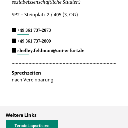
sozialwissenschaftliche Studien)
SP2 – Steinplatz 2 / 405 (3. OG)
+49 361 737-2873
+49 361 737-2809
shelley.feldman@uni-erfurt.de
Sprechzeiten
nach Vereinbarung
Weitere Links
Termin importieren