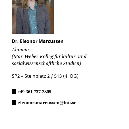
Dr. Eleonor Marcussen
Alumna
(Max-Weber-Kolleg für kultur- und
sozialwissenschaftliche Studien)
SP2 – Steinplatz 2 / 513 (4. OG)
+49 361 737-2805
eleonor.marcussen@lnu.se