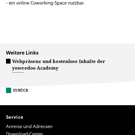
- ein online Coworking-Space nutzbar.
Weitere Links
Webpräsenz und kostenlose Inhalte der
yoweedoo Academy
ZURÜCK
Service
Anreise und Adressen
Download-Center