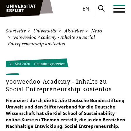
EN
Startseite
Universität
Aktuelles
News
yooweedoo Academy - Inhalte zu Social
Entrepreneurship kostenlos
31. Mai 2020
| Gründungsservice
yooweedoo Academy - Inhalte zu
Social Entrepreneurship kostenlos
Finanziert durch die EU, die Deutsche Bundesstiftung
Umwelt und den Stifterverband für die Deutsche
Wissenschaft hat die Kiel School of Sustainability
online-Kurse zu Themen erstellt, die in den Bereichen
Nachhaltige Entwicklung, Social Entrepreneurship,