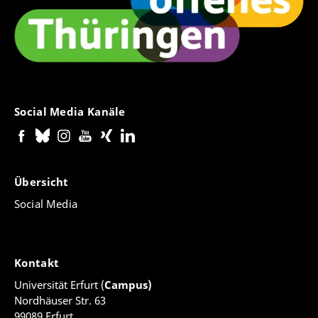
Social Media Kanäle
Übersicht
Social Media
Kontakt
Universität Erfurt (
Campus)
Nordhäuser Str. 63
99089 Erfurt