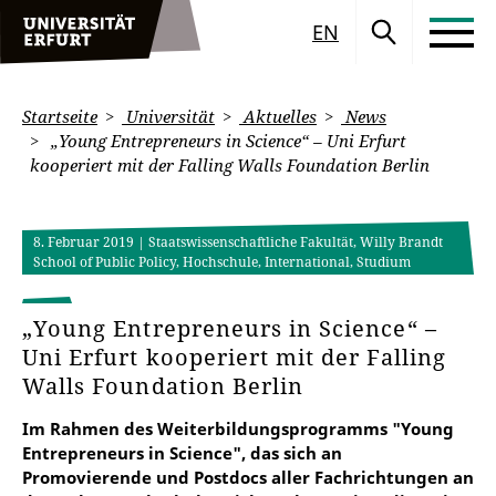
EN
Startseite
Universität
Aktuelles
News
„Young Entrepreneurs in Science“ – Uni Erfurt
kooperiert mit der Falling Walls Foundation Berlin
8. Februar 2019
| Staatswissenschaftliche Fakultät, Willy Brandt
School of Public Policy, Hochschule, International, Studium
„Young Entrepreneurs in Science“ –
Uni Erfurt kooperiert mit der Falling
Walls Foundation Berlin
Im Rahmen des Weiterbildungsprogramms "Young
Entrepreneurs in Science", das sich an
Promovierende und Postdocs aller Fachrichtungen an