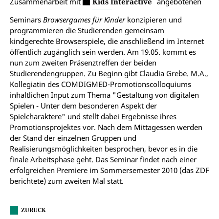
Zusammenarbeit mit
Kids Interactive
angebotenen
Seminars
Browsergames für Kinder
konzipieren und
programmieren die Studierenden gemeinsam
kindgerechte Browserspiele, die anschließend im Internet
öffentlich zugänglich sein werden. Am 19.05. kommt es
nun zum zweiten Präsenztreffen der beiden
Studierendengruppen. Zu Beginn gibt Claudia Grebe. M.A.,
Kollegiatin des COMDIGMED-Promotionscolloquiums
inhaltlichen Input zum Thema "Gestaltung von digitalen
Spielen - Unter dem besonderen Aspekt der
Spielcharaktere" und stellt dabei Ergebnisse ihres
Promotionsprojektes vor. Nach dem Mittagessen werden
der Stand der einzelnen Gruppen und
Realisierungsmöglichkeiten besprochen, bevor es in die
finale Arbeitsphase geht. Das Seminar findet nach einer
erfolgreichen Premiere im Sommersemester 2010 (das ZDF
berichtete) zum zweiten Mal statt.
ZURÜCK