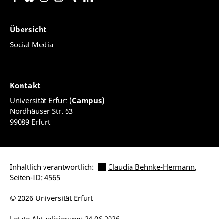
Übersicht
Social Media
Kontakt
Universität Erfurt (
Campus)
Nordhäuser Str. 63
99089 Erfurt
Inhaltlich verantwortlich:
Claudia Behnke-Hermann
,
Seiten-ID: 4565
© 2026 Universität Erfurt
Letzte Aktualisierung: 24.06.2026