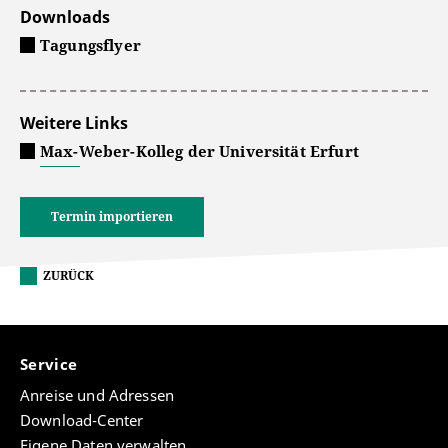
Downloads
Tagungsflyer
Weitere Links
Max-Weber-Kolleg der Universität Erfurt
Termin importieren
ZURÜCK
Service
Anreise und Adressen
Download-Center
Eigene Daten verwalten