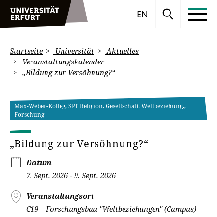
EN
Startseite
Universität
Aktuelles
Veranstaltungskalender
„Bildung zur Versöhnung?“
Max-Weber-Kolleg, SPF Religion. Gesellschaft. Weltbeziehung.,
Forschung
„Bildung zur Versöhnung?“
Datum
7. Sept. 2026 - 9. Sept. 2026
Veranstaltungsort
C19 – Forschungsbau "Weltbeziehungen" (Campus)