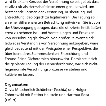
wird Kritik am Konzept der Versöhnung selbst geübt: dass
es allzu oft als Herrschaftsinstrument genutzt wird, um
bestehende Formen der Zerstörung, Ausbeutung und
Entrechtung ideologisch zu legitimieren. Die Tagung soll
an einer differenzierten Betrachtung mitwirken. Sie ist von
der Überzeugung getragen, dass die skizzierte Kritik äußert
ernst zu nehmen ist – und Vorstellungen und Praktiken
von Versöhnung gleichwohl von großer Relevanz sind:
Jedwedes Verständnis von Versöhnung aufzugeben, wäre
gleichbedeutend mit der Preisgabe einer Perspektive, die
über identitäres Stammesdenken, Entrechtung und
Freund-Feind-Dichotomien hinausweist. Damit stellt sich
die geplante Tagung der Herausforderung, wie sich nicht-
hegemoniale Versöhnungsprozesse verstehen und
kultivieren lassen.
Organisation:
Olivia Mitscherlich-Schönherr (Vechta) und Holger
Zaborowski mit Bettina Hollstein und Hartmut Rosa
(Erfurt)