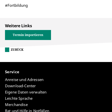
#Fortbildung
Weitere Links
Termin importieren
ZURÜCK
Service
Anreise und Adressen
Download-Center
Eigene Daten verwalten
Leichte Sprache
Merchandise
Rat und Hilfe in Notfällen