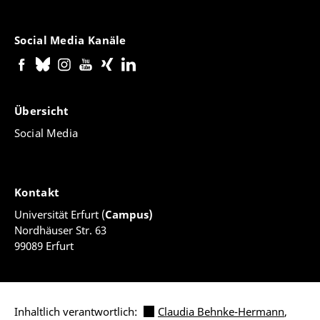
Social Media Kanäle
Übersicht
Social Media
Kontakt
Universität Erfurt (
Campus)
Nordhäuser Str. 63
99089 Erfurt
Inhaltlich verantwortlich:
Claudia Behnke-Hermann
,