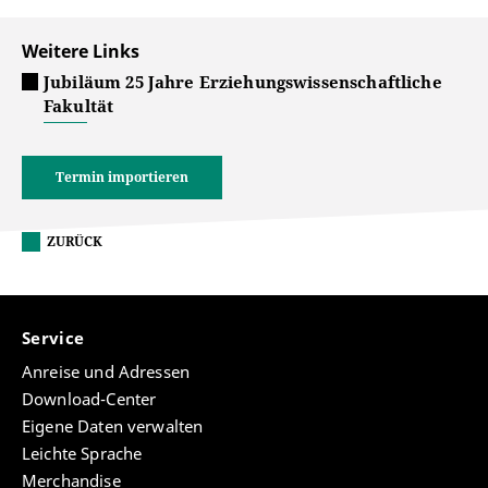
Weitere Links
Jubiläum 25 Jahre Erziehungswissenschaftliche
Fakultät
Termin importieren
ZURÜCK
Service
Anreise und Adressen
Download-Center
Eigene Daten verwalten
Leichte Sprache
Merchandise