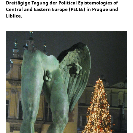
Dreitägige Tagung der Political Epistemologies of
Central and Eastern Europe (PECEE) in Prague und
Liblice.