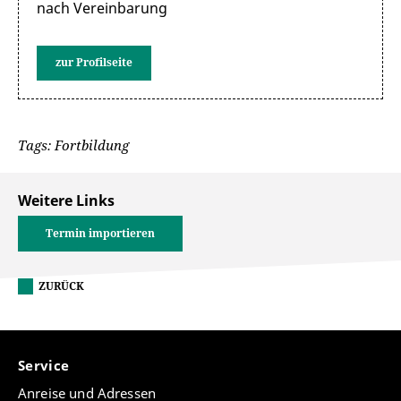
nach Vereinbarung
zur Profilseite
Tags: Fortbildung
Weitere Links
Termin importieren
ZURÜCK
Service
Anreise und Adressen