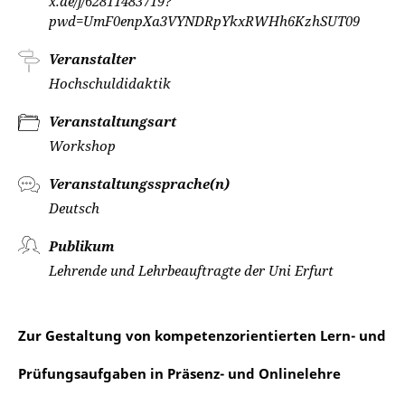
x.de/j/62811483719?
pwd=UmF0enpXa3VYNDRpYkxRWHh6KzhSUT09
Veranstalter
Hochschuldidaktik
Veranstaltungsart
Workshop
Veranstaltungssprache(n)
Deutsch
Publikum
Lehrende und Lehrbeauftragte der Uni Erfurt
Zur Gestaltung von kompetenzorientierten Lern- und
Prüfungsaufgaben in Präsenz- und Onlinelehre