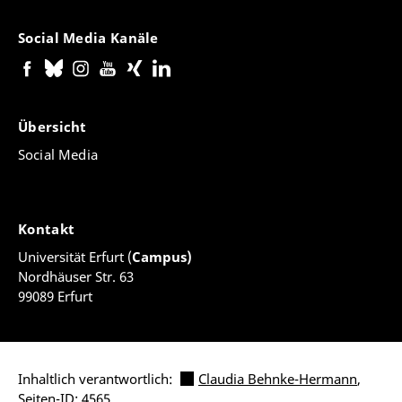
Social Media Kanäle
Übersicht
Social Media
Kontakt
Universität Erfurt (
Campus)
Nordhäuser Str. 63
99089 Erfurt
Inhaltlich verantwortlich:
Claudia Behnke-Hermann
,
Seiten-ID: 4565