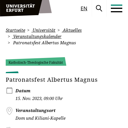
EN
Startseite
Universität
Aktuelles
Veranstaltungskalender
Patronatsfest Albertus Magnus
Katholisch-Theologische Fakultät
Patronatsfest Albertus Magnus
Datum
15. Nov. 2023, 09:00 Uhr
Veranstaltungsort
Dom und Kiliani-Kapelle