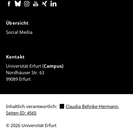
Übersicht
Social Media
Kontakt
Universität Erfurt (
Campus)
Nordhäuser Str. 63
99089 Erfurt
Inhaltlich verantwortlich:
Claudia Behnke-Hermann
,
Seiten-ID: 4565
© 2026 Universität Erfurt