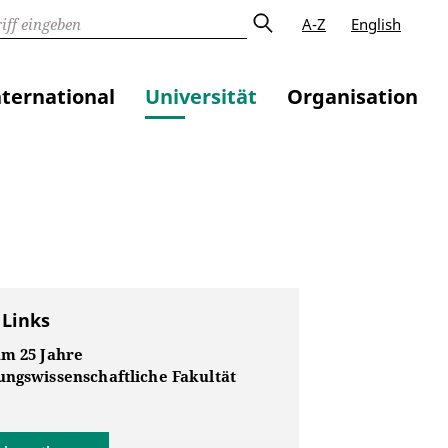
A-Z
English
nternational
Universität
Organisation
 Links
um 25 Jahre
ungswissenschaftliche Fakultät