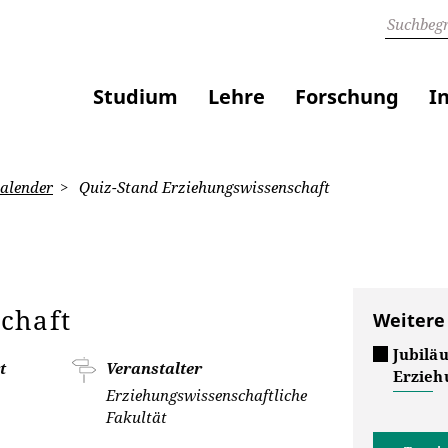
Studium
Lehre
Forschung
I
alender
Quiz-Stand Erziehungswissenschaft
chaft
Weitere
Jubilä
t
Veranstalter
Erzieh
Erziehungswissenschaftliche
Fakultät