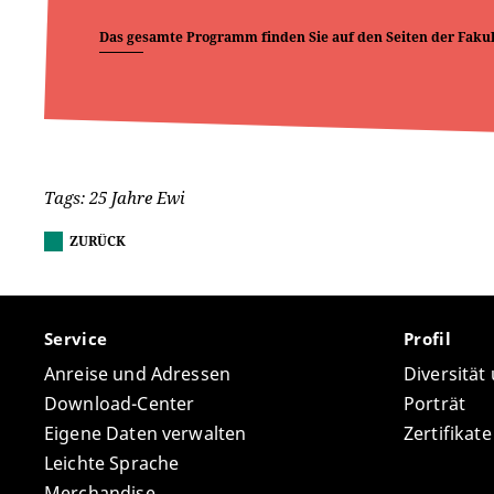
Das gesamte Programm finden Sie auf den Seiten der Fakul
Tags: 25 Jahre Ewi
ZURÜCK
Service
Profil
Anreise und Adressen
Diversität
Download-Center
Porträt
Eigene Daten verwalten
Zertifikat
Leichte Sprache
Merchandise