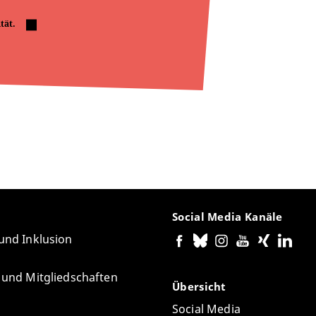
tät.
Social Media Kanäle
 und Inklusion
e und Mitgliedschaften
Übersicht
Social Media