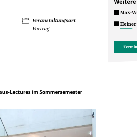
Weitere
Max-We
Veranstaltungsart
Heiner
Vortrag
Termin
haus-Lectures im Sommersemester