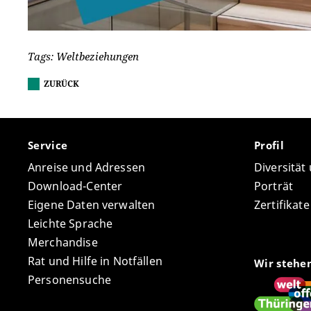
Tags: Weltbeziehungen
ZURÜCK
Service
Profil
Anreise und Adressen
Diversität
Download-Center
Porträt
Eigene Daten verwalten
Zertifikat
Leichte Sprache
Merchandise
Rat und Hilfe in Notfällen
Wir stehe
Personensuche