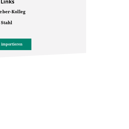
 Links
ber-Kolleg
 Stahl
 importieren