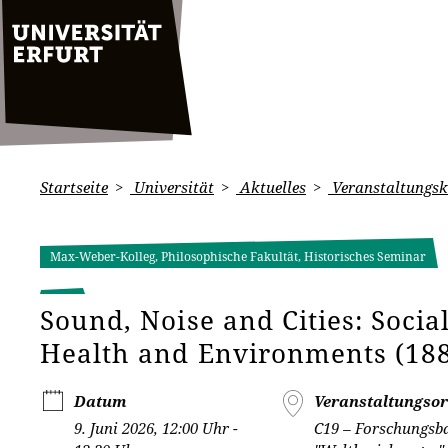
Startseite
Universität
Aktuelles
Veranstaltungsk
Max-Weber-Kolleg, Philosophische Fakultät, Historisches Seminar
Sound, Noise and Cities: Social
Health and Environments (18
Datum
Veranstaltungsor
9. Juni 2026, 12:00 Uhr -
C19 – Forschungsb