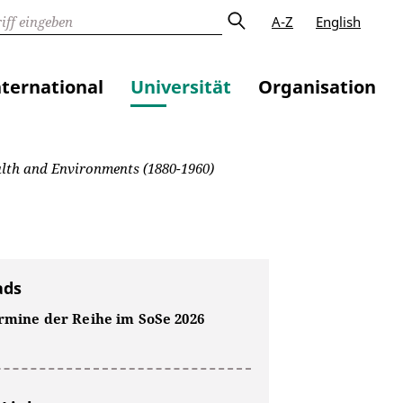
A-Z
English
nternational
Universität
Organisation
ealth and Environments (1880-1960)
ads
ermine der Reihe im SoSe 2026