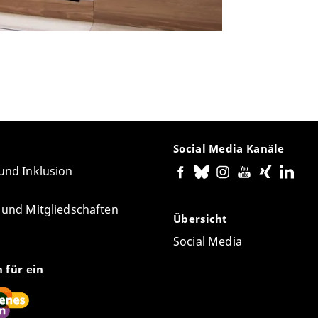
Social Media Kanäle
 und Inklusion
e und Mitgliedschaften
Übersicht
Social Media
n für ein