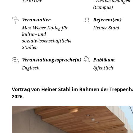
12:30 Uhr
"Weltbeziehungen"
(Campus)
Veranstalter
Referent(en)
Max-Weber-Kolleg für
Heiner Stahl
kultur- und
sozialwissenschaftliche
Studien
Veranstaltungssprache(n)
Publikum
Englisch
öffentlich
Vortrag von Heiner Stahl im Rahmen der Treppen
2026.