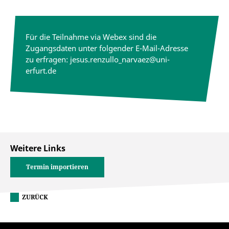
Für die Teilnahme via Webex sind die
Zugangsdaten unter folgender E-Mail-Adresse
zu erfragen: jesus.renzullo_narvaez@uni-
erfurt.de
Weitere Links
Termin importieren
ZURÜCK