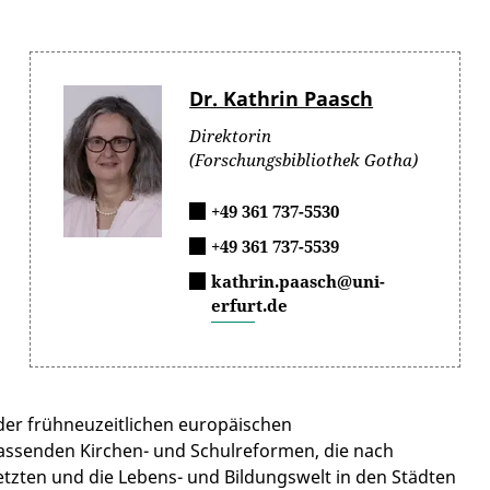
Dr. Kathrin Paasch
Direktorin
(Forschungsbibliothek Gotha)
+49 361 737-5530
+49 361 737-5539
kathrin.paasch@uni-
erfurt.de
der frühneuzeitlichen europäischen
assenden Kirchen- und Schulreformen, die nach
zten und die Lebens- und Bildungswelt in den Städten