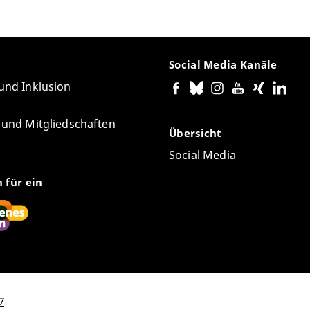
Social Media Kanäle
 und Inklusion
e und Mitgliedschaften
Übersicht
Social Media
n für ein
7