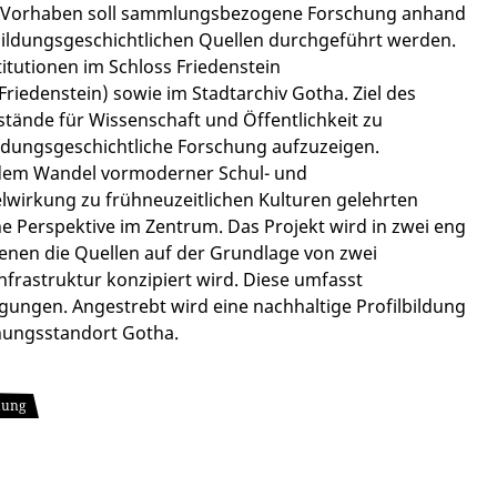
Im Vorhaben soll sammlungsbezogene Forschung anhand
bildungsgeschichtlichen Quellen durchgeführt werden.
itutionen im Schloss Friedenstein
Friedenstein) sowie im Stadtarchiv Gotha. Ziel des
tände für Wissenschaft und Öffentlichkeit zu
bildungsgeschichtliche Forschung aufzuzeigen.
d dem Wandel vormoderner Schul- und
lwirkung zu frühneuzeitlichen Kulturen gelehrten
e Perspektive im Zentrum. Das Projekt wird in zwei eng
enen die Quellen auf der Grundlage von zwei
nfrastruktur konzipiert wird. Diese umfasst
gungen. Angestrebt wird eine nachhaltige Profilbildung
hungsstandort Gotha.
hung