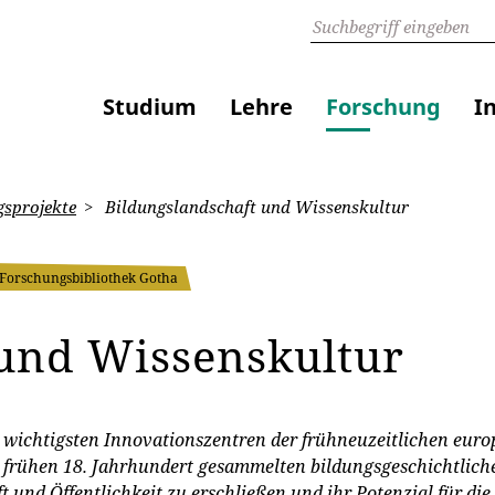
Studium
Lehre
Forschung
I
sprojekte
Bildungslandschaft und Wissenskultur
Forschungsbibliothek Gotha
 und Wissenskultur
wichtigsten Innovationszentren der frühneuzeitlichen europ
rühen 18. Jahrhundert gesammelten bildungsgeschichtlichen
und Öffentlichkeit zu erschließen und ihr Potenzial für die