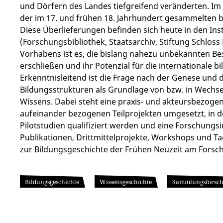
und Dörfern des Landes tiefgreifend veränderten. 
der im 17. und frühen 18. Jahrhundert gesammelten 
Diese Überlieferungen befinden sich heute in den Inst
(Forschungsbibliothek, Staatsarchiv, Stiftung Schloss 
Vorhabens ist es, die bislang nahezu unbekannten Bes
erschließen und ihr Potenzial für die internationale 
Erkenntnisleitend ist die Frage nach der Genese un
Bildungsstrukturen als Grundlage von bzw. in Wechse
Wissens. Dabei steht eine praxis- und akteursbezogen
aufeinander bezogenen Teilprojekten umgesetzt, in d
Pilotstudien qualifiziert werden und eine Forschungsi
Publikationen, Drittmittelprojekte, Workshops und Ta
zur Bildungsgeschichte der Frühen Neuzeit am Forsc
Bildungsgeschichte
Wissensgeschichte
Sammlungsforsc