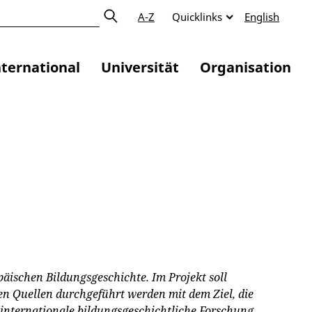
A-Z
Quicklinks
English
nternational
Universität
Organisation
äischen Bildungsgeschichte. Im Projekt soll
 Quellen durchgeführt werden mit dem Ziel, die
 internationale bildungsgeschichtliche Forschung