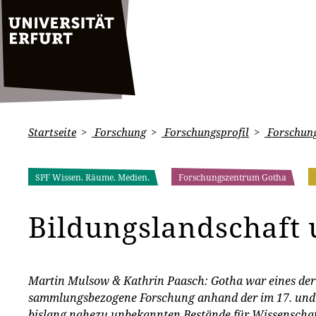
Startseite
Forschung
Forschungsprofil
Forschung
SPF Wissen. Räume. Medien.
Forschungszentrum Gotha
Bildungslandschaft
Martin Mulsow & Kathrin Paasch: Gotha war eines der 
sammlungsbezogene Forschung anhand der im 17. und f
bislang nahezu unbekannten Bestände für Wissenschaft 