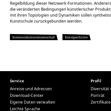
Regelbildung dieser Netzwerk-Formationen. Anderersei
die veränderten Bedingungen künstlerischer Produkti
mit ihren Topologien und Dynamiken sollen synthetisie
Kunstschule zurückgebunden werden.
Kommunikationswissenschaft
Kunstgeschichte
Service
Profil
Anreise und Adressen
Diversität
Download-Center
Porträt
Eigene Daten verwalten
Zertifikat
Leichte Sprache