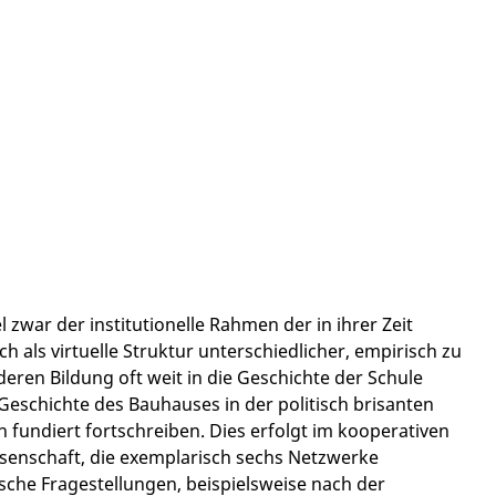
 zwar der institutionelle Rahmen der in ihrer Zeit
 als virtuelle Struktur unterschiedlicher, empirisch zu
ren Bildung oft weit in die Geschichte der Schule
 Geschichte des Bauhauses in der politisch brisanten
h fundiert fortschreiben. Dies erfolgt im kooperativen
enschaft, die exemplarisch sechs Netzwerke
sche Fragestellungen, beispielsweise nach der