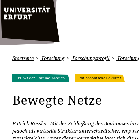
Startseite
Forschung
Forschungsprofil
Forschung
SPF Wissen. Räume. Medien.
Philosophische Fakultät
Bewegte Netze
Patrick Rössler: Mit der Schließung des Bauhauses im A
jedoch als virtuelle Struktur unterschiedlicher, empir
zurückreichte. Unter dieser Perspektive lässt sich die 