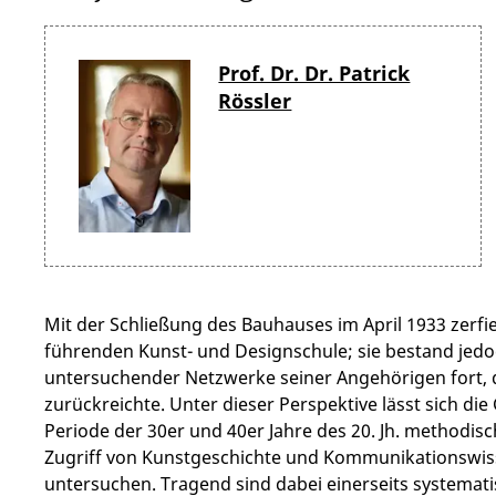
Prof. Dr. Dr. Patrick
Rössler
Mit der Schließung des Bauhauses im April 1933 zerfiel
führenden Kunst- und Designschule; sie bestand jedoch
untersuchender Netzwerke seiner Angehörigen fort, de
zurückreichte. Unter dieser Perspektive lässt sich die
Periode der 30er und 40er Jahre des 20. Jh. methodisc
Zugriff von Kunstgeschichte und Kommunikationswiss
untersuchen. Tragend sind dabei einerseits systemati