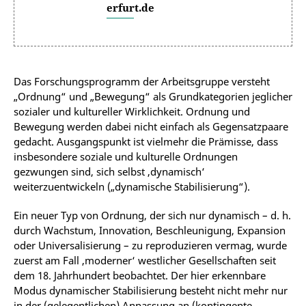
erfurt.de
Das Forschungsprogramm der Arbeitsgruppe versteht
„Ordnung“ und „Bewegung“ als Grundkategorien jeglicher
sozialer und kultureller Wirklichkeit. Ordnung und
Bewegung werden dabei nicht einfach als Gegensatzpaare
gedacht. Ausgangspunkt ist vielmehr die Prämisse, dass
insbesondere soziale und kulturelle Ordnungen
gezwungen sind, sich selbst ‚dynamisch‘
weiterzuentwickeln („dynamische Stabilisierung“).
Ein neuer Typ von Ordnung, der sich nur dynamisch – d. h.
durch Wachstum, Innovation, Beschleunigung, Expansion
oder Universalisierung – zu reproduzieren vermag, wurde
zuerst am Fall ‚moderner‘ westlicher Gesellschaften seit
dem 18. Jahrhundert beobachtet. Der hier erkennbare
Modus dynamischer Stabilisierung besteht nicht mehr nur
in der (gelegentlichen) Anpassung an (kontingente