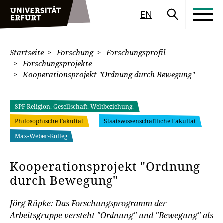
EN
Startseite
Forschung
Forschungsprofil
Forschungsprojekte
Kooperationsprojekt "Ordnung durch Bewegung"
SPF Religion. Gesellschaft. Weltbeziehung.
Philosophische Fakultät
Staatswissenschaftliche Fakultät
Max-Weber-Kolleg
Kooperationsprojekt "Ordnung
durch Bewegung"
Jörg Rüpke: Das Forschungsprogramm der
Arbeitsgruppe versteht "Ordnung" und "Bewegung" als