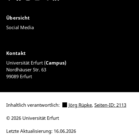
Übersicht
Social Media
Kontakt
Universität Erfurt (
Campus)
Nordhäuser Str. 63
99089 Erfurt
Inhaltlich verantwortlich:
Jörg Rüpke
,
Seiten-ID: 2113
© 2026 Universität Erfurt
Letzte Aktualisierung: 16.06.2026