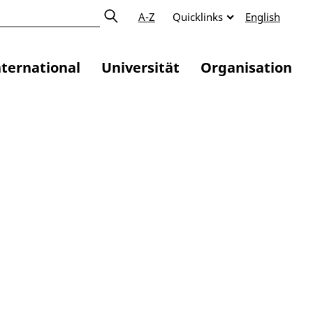
A-Z
Quicklinks
English
nternational
Universität
Organisation