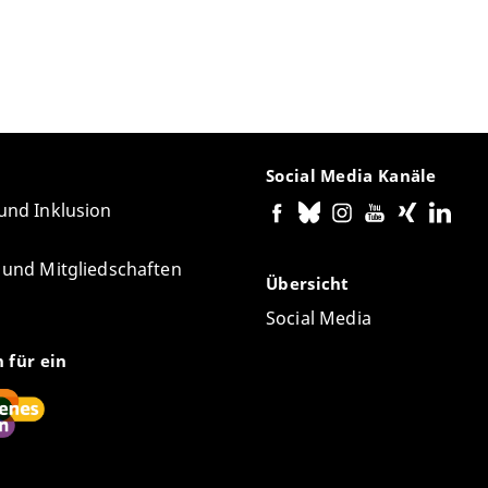
Social Media Kanäle
 und Inklusion
e und Mitgliedschaften
Übersicht
Social Media
n für ein