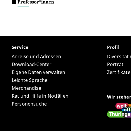
Professor*innen
Service
Profil
Anreise und Adressen
Diversität
Download-Center
Porträt
Eigene Daten verwalten
Zertifikat
Leichte Sprache
Merchandise
Rat und Hilfe in Notfällen
Wir stehe
Personensuche