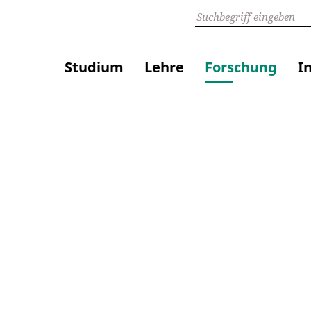
Studium
Lehre
Forschung
I