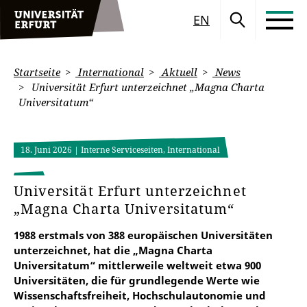
EN
Startseite
International
Aktuell
News
Universität Erfurt unterzeichnet „Magna Charta
Universitatum“
18. Juni 2026
| Interne Serviceseiten, International
Universität Erfurt unterzeichnet
„Magna Charta Universitatum“
1988 erstmals von 388 europäischen Universitäten
unterzeichnet, hat die „Magna Charta
Universitatum“ mittlerweile weltweit etwa 900
Universitäten, die für grundlegende Werte wie
Wissenschaftsfreiheit, Hochschulautonomie und