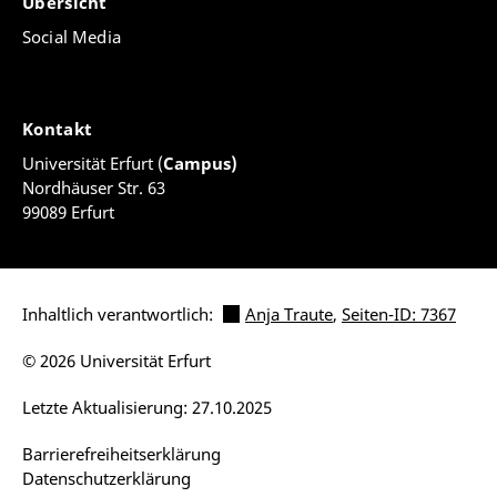
Übersicht
Social Media
Kontakt
Universität Erfurt (
Campus)
Nordhäuser Str. 63
99089 Erfurt
Inhaltlich verantwortlich:
Anja Traute
,
Seiten-ID: 7367
© 2026 Universität Erfurt
Letzte Aktualisierung: 27.10.2025
Barrierefreiheitserklärung
Datenschutzerklärung