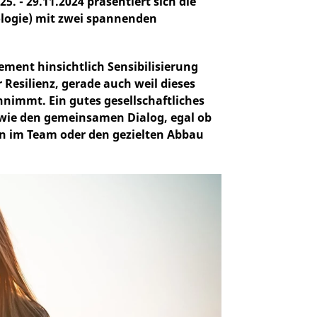
5. - 29.11.2024 präsentiert sich die
ologie) mit zwei spannenden
ement hinsichtlich Sensibilisierung
esilienz, gerade auch weil dieses
nimmt. Ein gutes gesellschaftliches
owie den gemeinsamen Dialog, egal ob
en im Team oder den gezielten Abbau