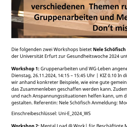
Die folgenden zwei Workshops bietet
Nele Schöfisch
der Universität Erfurt zur Gesundheitswoche 2024 un
Workshop 1:
Gruppenarbeiten und WG-Leben angeneh
Dienstag, 26.11.2024, 14:15 – 15:45 Uhr | KIZ 0.10 In
wir anhand konkreter Beispiele, wie eine gute gemei
das Zusammenleben geschaffen werden kann. Zudem
und nach Anspannungssituationen helfen kann, um d
gestalten. Referentin: Nele Schöfisch Anmeldung: M
Einschreibeschlüssel: Uni-E_2024_WS
Workshop 2:
Mental Load @ Work| für Beschäftigte Mi