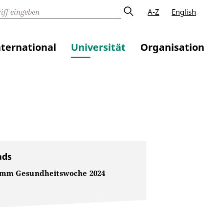
A-Z
English
nternational
Universität
Organisation
ads
mm Gesundheitswoche 2024