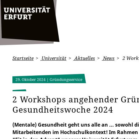
Startseite
Universität
Aktuelles
News
2 Works
29. Oktober 2024
| Gründungsservice
2 Workshops angehender Grün
Gesundheitswoche 2024
(Mentale) Gesundheit geht uns alle an ... sowohl d
Mitarbeitenden im Hochschulkontext! Im Rahmen 