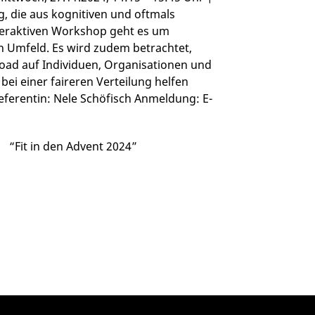
, die aus kognitiven und oftmals
nteraktiven Workshop geht es um
n Umfeld. Es wird zudem betrachtet,
Load auf Individuen, Organisationen und
i einer faireren Verteilung helfen
ferentin: Nele Schöfisch Anmeldung: E-
“Fit in den Advent 2024”