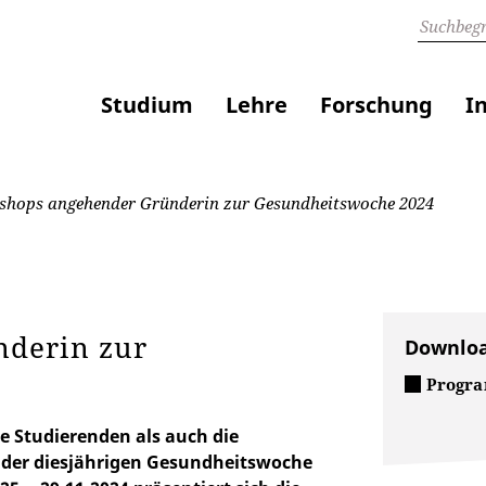
Studium
Lehre
Forschung
I
hops angehender Gründerin zur Gesundheitswoche 2024
derin zur
Downlo
Progra
ie Studierenden als auch die
der diesjährigen Gesundheitswoche