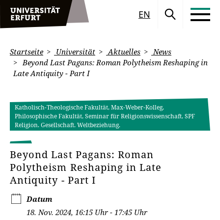
EN
Startseite
Universität
Aktuelles
News
Beyond Last Pagans: Roman Polytheism Reshaping in
Late Antiquity - Part I
Katholisch-Theologische Fakultät, Max-Weber-Kolleg,
Philosophische Fakultät, Seminar für Religionswissenschaft, SPF
Religion. Gesellschaft. Weltbeziehung.
Beyond Last Pagans: Roman
Polytheism Reshaping in Late
Antiquity - Part I
Datum
18. Nov. 2024, 16:15 Uhr - 17:45 Uhr