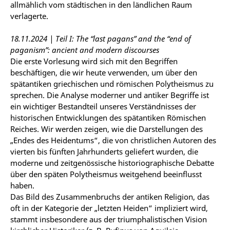
allmählich vom städtischen in den ländlichen Raum
verlagerte.
18.11.2024 | Teil I: The “last pagans” and the “end of
paganism”: ancient and modern discourses
Die erste Vorlesung wird sich mit den Begriffen
beschäftigen, die wir heute verwenden, um über den
spätantiken griechischen und römischen Polytheismus zu
sprechen. Die Analyse moderner und antiker Begriffe ist
ein wichtiger Bestandteil unseres Verständnisses der
historischen Entwicklungen des spätantiken Römischen
Reiches. Wir werden zeigen, wie die Darstellungen des
„Endes des Heidentums“, die von christlichen Autoren des
vierten bis fünften Jahrhunderts geliefert wurden, die
moderne und zeitgenössische historiographische Debatte
über den späten Polytheismus weitgehend beeinflusst
haben.
Das Bild des Zusammenbruchs der antiken Religion, das
oft in der Kategorie der „letzten Heiden“ impliziert wird,
stammt insbesondere aus der triumphalistischen Vision