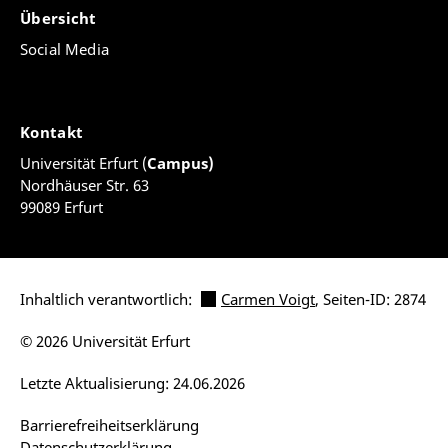
Übersicht
Social Media
Kontakt
Universität Erfurt (
Campus)
Nordhäuser Str. 63
99089 Erfurt
Inhaltlich verantwortlich:
Carmen Voigt
, Seiten-ID: 2874
© 2026 Universität Erfurt
Letzte Aktualisierung: 24.06.2026
Barrierefreiheitserklärung
Datenschutzerklärung