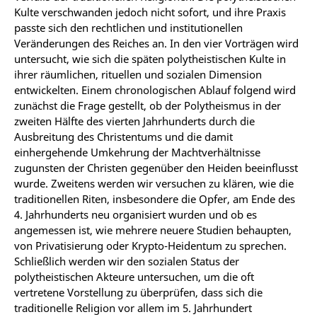
Kulte verschwanden jedoch nicht sofort, und ihre Praxis
passte sich den rechtlichen und institutionellen
Veränderungen des Reiches an. In den vier Vorträgen wird
untersucht, wie sich die späten polytheistischen Kulte in
ihrer räumlichen, rituellen und sozialen Dimension
entwickelten. Einem chronologischen Ablauf folgend wird
zunächst die Frage gestellt, ob der Polytheismus in der
zweiten Hälfte des vierten Jahrhunderts durch die
Ausbreitung des Christentums und die damit
einhergehende Umkehrung der Machtverhältnisse
zugunsten der Christen gegenüber den Heiden beeinflusst
wurde. Zweitens werden wir versuchen zu klären, wie die
traditionellen Riten, insbesondere die Opfer, am Ende des
4. Jahrhunderts neu organisiert wurden und ob es
angemessen ist, wie mehrere neuere Studien behaupten,
von Privatisierung oder Krypto-Heidentum zu sprechen.
Schließlich werden wir den sozialen Status der
polytheistischen Akteure untersuchen, um die oft
vertretene Vorstellung zu überprüfen, dass sich die
traditionelle Religion vor allem im 5. Jahrhundert