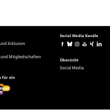
Social Media Kanäle
 und Inklusion
e und Mitgliedschaften
Übersicht
Social Media
n für ein