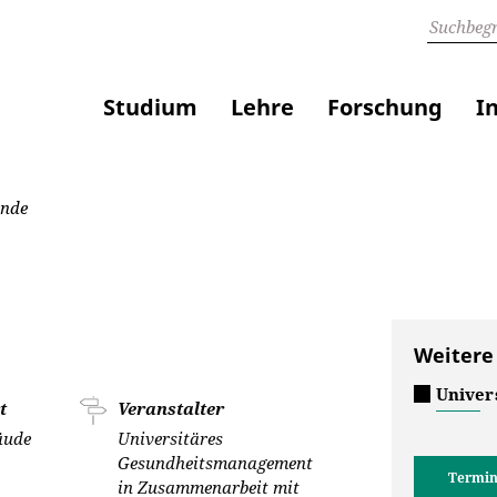
Studium
Lehre
Forschung
I
ende
Weitere
Univer
t
Veranstalter
äude
Universitäres
Gesundheitsmanagement
Termin
in Zusammenarbeit mit