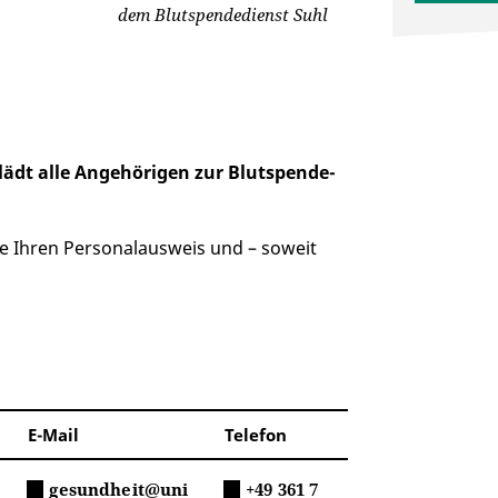
dem Blutspendedienst Suhl
dt alle Angehörigen zur Blutspende-
Sie Ihren Personalausweis und – soweit
E-Mail
Telefon
gesundheit@uni
+49 361 7