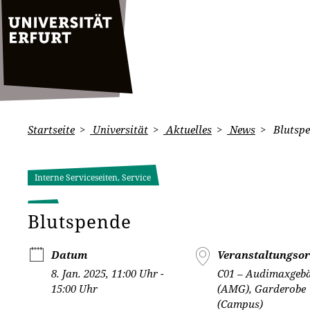
Startseite
Universität
Aktuelles
News
Blutsp
Interne Serviceseiten, Service
Blutspende
Datum
Veranstaltungsor
8. Jan. 2025, 11:00 Uhr -
C01 – Audimaxgeb
15:00 Uhr
(AMG), Garderobe
(Campus)