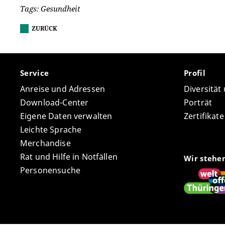
Tags: Gesundheit
ZURÜCK
Service
Profil
Anreise und Adressen
Diversität
Download-Center
Porträt
Eigene Daten verwalten
Zertifikat
Leichte Sprache
Merchandise
Rat und Hilfe in Notfällen
Wir stehe
Personensuche