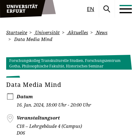
EN
Startseite
Universität
Aktuelles
News
Data Media Mind
Forschungskolleg Transkulturelle Studien, Forschungszentrum
Gotha, Philosophische Fakultät, Historisches Seminar
Data Media Mind
Datum
16. Jan. 2024, 18:00 Uhr - 20:00 Uhr
Veranstaltungsort
C18 – Lehrgebäude 4 (Campus)
D06