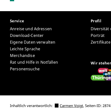
Service
Profil
Anreise und Adressen
Diversität
Download-Center
Porträt
Eigene Daten verwalten
Zertifikat
Leichte Sprache
Merchandise
Rat und Hilfe in Notfällen
Wir stehe
Personensuche
Inhaltlich verantwortlich:
Carmen Voigt
, Seiten-ID: 2874