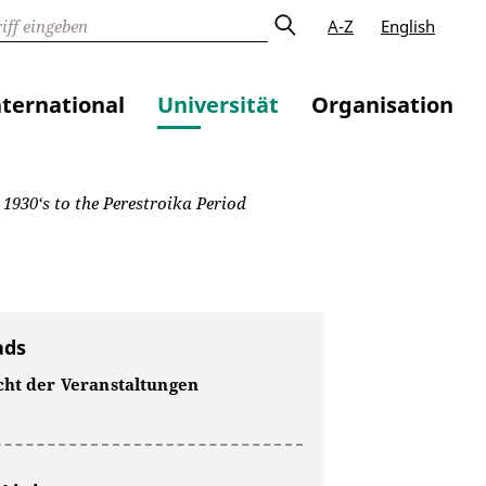
A-Z
English
nternational
Universität
Organisation
1930‘s to the Perestroika Period
ads
cht der Veranstaltungen