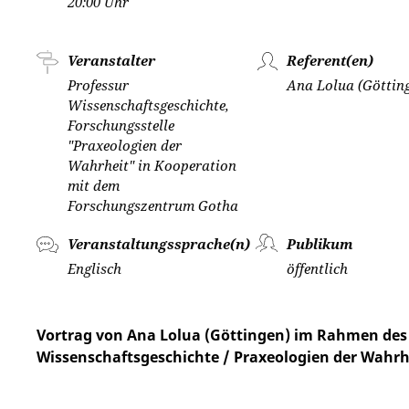
20:00 Uhr
Veranstalter
Referent(en)
Professur
Ana Lolua (Göttin
Wissenschaftsgeschichte,
Forschungsstelle
"Praxeologien der
Wahrheit" in Kooperation
mit dem
Forschungszentrum Gotha
Veranstaltungssprache(n)
Publikum
Englisch
öffentlich
Vortrag von Ana Lolua (Göttingen) im Rahmen de
Wissenschaftsgeschichte / Praxeologien der Wahrh