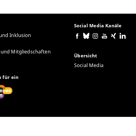
Social Media Kanäle
 und Inklusion
e und Mitgliedschaften
Übersicht
Social Media
n für ein