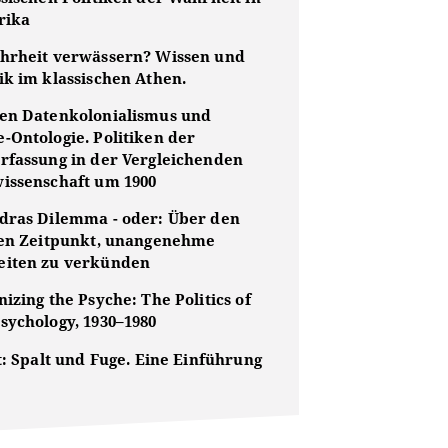
rika
hrheit verwässern? Wissen und
ik im klassischen Athen.
en Datenkolonialismus und
-Ontologie. Politiken der
rfassung in der Vergleichenden
issenschaft um 1900
dras Dilemma - oder: Über den
gen Zeitpunkt, unangenehme
iten zu verkünden
izing the Psyche: The Politics of
sychology, 1930–1980
t: Spalt und Fuge. Eine Einführung