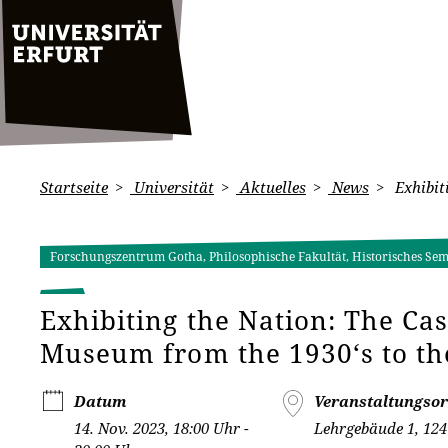
Startseite
Universität
Aktuelles
News
Exhibit
Forschungszentrum Gotha, Philosophische Fakultät, Historisches Se
Exhibiting the Nation: The Cas
Museum from the 1930‘s to th
Datum
Veranstaltungsor
14. Nov. 2023, 18:00 Uhr -
Lehrgebäude 1, 124