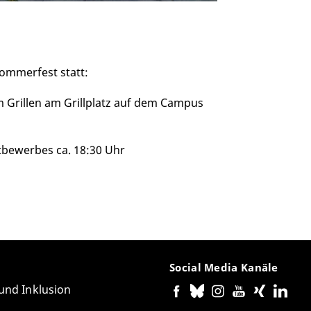
Sommerfest statt:
m Grillen am Grillplatz auf dem Campus
tbewerbes ca. 18:30 Uhr
Social Media Kanäle
 und Inklusion