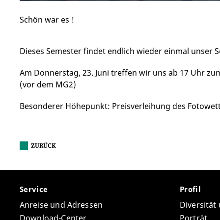
Schön war es !
Dieses Semester findet endlich wieder einmal unser 
Am Donnerstag, 23. Juni treffen wir uns ab 17 Uhr zu
(vor dem MG2)
Besonderer Höhepunkt: Preisverleihung des Fotowet
ZURÜCK
Service
Profil
Anreise und Adressen
Diversität
Download-Center
Porträt