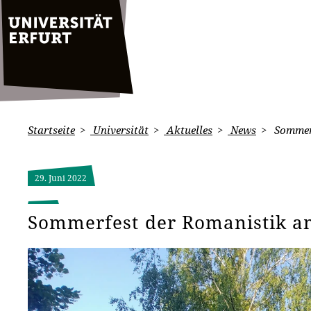
Startseite
Universität
Aktuelles
News
Sommerf
29. Juni 2022
Sommerfest der Romanistik am