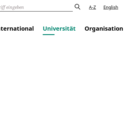
A-Z
English
nternational
Universität
Organisation