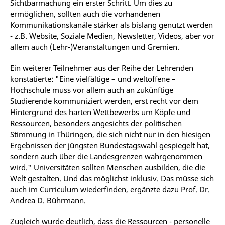
Sichtbarmachung ein erster Schritt. Um dies zu
ermöglichen, sollten auch die vorhandenen
Kommunikationskanäle stärker als bislang genutzt werden
- z.B. Website, Soziale Medien, Newsletter, Videos, aber vor
allem auch (Lehr-)Veranstaltungen und Gremien.
Ein weiterer Teilnehmer aus der Reihe der Lehrenden
konstatierte: "Eine vielfältige – und weltoffene –
Hochschule muss vor allem auch an zukünftige
Studierende kommuniziert werden, erst recht vor dem
Hintergrund des harten Wettbewerbs um Köpfe und
Ressourcen, besonders angesichts der politischen
Stimmung in Thüringen, die sich nicht nur in den hiesigen
Ergebnissen der jüngsten Bundestagswahl gespiegelt hat,
sondern auch über die Landesgrenzen wahrgenommen
wird." Universitäten sollten Menschen ausbilden, die die
Welt gestalten. Und das möglichst inklusiv. Das müsse sich
auch im Curriculum wiederfinden, ergänzte dazu Prof. Dr.
Andrea D. Bührmann.
Zugleich wurde deutlich, dass die Ressourcen - personelle