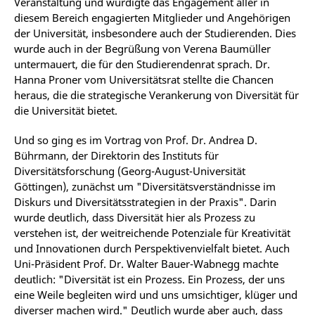
Veranstaltung und würdigte das Engagement aller in
diesem Bereich engagierten Mitglieder und Angehörigen
der Universität, insbesondere auch der Studierenden. Dies
wurde auch in der Begrüßung von Verena Baumüller
untermauert, die für den Studierendenrat sprach. Dr.
Hanna Proner vom Universitätsrat stellte die Chancen
heraus, die die strategische Verankerung von Diversität für
die Universität bietet.
Und so ging es im Vortrag von Prof. Dr. Andrea D.
Bührmann, der Direktorin des Instituts für
Diversitätsforschung (Georg-August-Universität
Göttingen), zunächst um "Diversitätsverständnisse im
Diskurs und Diversitätsstrategien in der Praxis". Darin
wurde deutlich, dass Diversität hier als Prozess zu
verstehen ist, der weitreichende Potenziale für Kreativität
und Innovationen durch Perspektivenvielfalt bietet. Auch
Uni-Präsident Prof. Dr. Walter Bauer-Wabnegg machte
deutlich: "Diversität ist ein Prozess. Ein Prozess, der uns
eine Weile begleiten wird und uns umsichtiger, klüger und
diverser machen wird." Deutlich wurde aber auch, dass