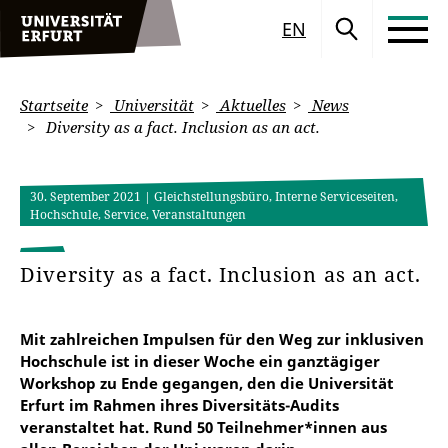
EN
Startseite
Universität
Aktuelles
News
Diversity as a fact. Inclusion as an act.
30. September 2021
| Gleichstellungsbüro, Interne Serviceseiten,
Hochschule, Service, Veranstaltungen
Diversity as a fact. Inclusion as an act.
Mit zahlreichen Impulsen für den Weg zur inklusiven
Hochschule ist in dieser Woche ein ganztägiger
Workshop zu Ende gegangen, den die Universität
Erfurt im Rahmen ihres Diversitäts-Audits
veranstaltet hat. Rund 50 Teilnehmer*innen aus