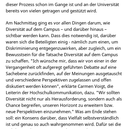
dieser Prozess schon im Gange ist und an der Universität
bereits von vielen getragen und gestützt wird.
Am Nachmittag ging es vor allen Dingen darum, wie
Diversität auf dem Campus – und darüber hinaus –
sichtbar werden kann. Dass dies notwendig ist, darüber
waren sich die Beteiligten einig - nämlich zum einen, um
Diskriminierung entgegenzuwirken, aber zugleich, um ein
Bewusstsein für die Tatsache Diversität auf dem Campus
zu schaffen. "Ich wünsche mir, dass wir von einer in der
Vergangenheit oft aufgeregt geführten Debatte auf eine
Sachebene zurückfinden, auf der Meinungen ausgetauscht
und verschiedene Perspektiven zugelassen und offen
diskutiert werden können", erklärte Carmen Voigt, die
Leiterin der Hochschulkommunikation, dazu. "Wir sollten
Diversität nicht nur als Herausforderung, sondern auch als
Chance begreifen, unseren Horizont zu erweitern bzw.
neue Perspektiven einzunehmen." Was am Ende stehen
soll: ein Konsens darüber, dass Vielfalt selbstverständlich
ist und genau so auch wahrgenommen wird. Dafür sei die