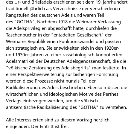
des Ur- und Briefadels erschienen seit dem 19. Jahrhundert
traditionell jährlich als Verzeichnisse der verschiedenen
Rangstufen des deutschen Adels und waren Teil
des "GOTHA". Nachdem 1918 die Weimarer Verfassung
die Adelsprivilegien abgeschafft hatte, durchliefen die
Taschenbücher in der "entadelten Gesellschaft" der
Weimarer Republik einen Funktionswandel und passten
sich strategisch an. Sie entwickelten sich in den 1920er-
und 1930er-Jahren zu einer rassebiologisch konnotierten
Adelsmatrikel der Deutschen Adelsgenossenschaft, die die
"völkische Zerstörung des Adelsbegriffs" manifestierte. In
einer Perspektiverweiterung zur bisherigen Forschung
werden diese Prozesse nicht nur als Teil der
Radikalisierung des Adels beschrieben. Ebenso müssen die
wirtschaftlichen und ideologischen Motive des Perthes
Verlags einbezogen werden, um die völkisch-
antisemitische Radikalisierung des "GOTHA" zu verstehen.
Alle Interessierten sind zu diesem Vortrag herzlich
eingeladen. Der Eintritt ist frei.