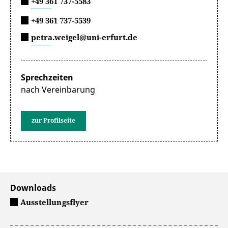
+49 361 737-5583
+49 361 737-5539
petra.weigel@uni-erfurt.de
Sprechzeiten
nach Vereinbarung
zur Profilseite
Downloads
Ausstellungsflyer