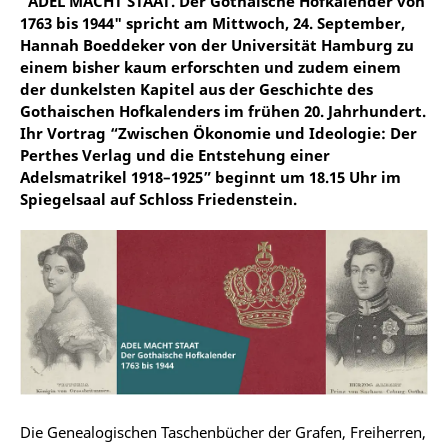
"ADEL MACHT STAAT. Der Gothaische Hofkalender von
1763 bis 1944" spricht am Mittwoch, 24. September,
Hannah Boeddeker von der Universität Hamburg zu
einem bisher kaum erforschten und zudem einem
der dunkelsten Kapitel aus der Geschichte des
Gothaischen Hofkalenders im frühen 20. Jahrhundert.
Ihr Vortrag “Zwischen Ökonomie und Ideologie: Der
Perthes Verlag und die Entstehung einer
Adelsmatrikel 1918–1925” beginnt um 18.15 Uhr im
Spiegelsaal auf Schloss Friedenstein.
Die Genealogischen Taschenbücher der Grafen, Freiherren,