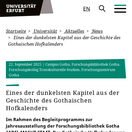
EN
Startseite
Universität
Aktuelles
News
Eines der dunkelsten Kapitel aus der Geschichte des
Gothaischen Hofkalenders
22. September 2025
| Campus Gotha, Forschungsbibliothek Gotha,
Forschungskolleg Transkulturelle Studien, Forschungszentrum
Gotha
Eines der dunkelsten Kapitel aus der
Geschichte des Gothaischen
Hofkalenders
Im Rahmen des Begleitprogramms zur
Jahresausstellung der Forschungsbibliothek Gotha