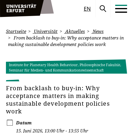
EN
Startseite
Universität
Aktuelles
News
From backlash to buy-in: Why acceptance matters in
making sustainable development policies work
Institute for Planetary Health Behaviour, Philosophische Fakultät,
Seminar für Medien- und Kommunikationswissenschaft
From backlash to buy-in: Why
acceptance matters in making
sustainable development policies
work
Datum
15. Juni 2026, 13:00 Uhr - 13:55 Uhr