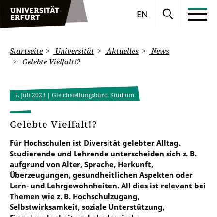
EN
Startseite
Universität
Aktuelles
News
Gelebte Vielfalt!?
5. Juli 2023
| Gleichstellungsbüro, Studium
Gelebte Vielfalt!?
Für Hochschulen ist Diversität gelebter Alltag.
Studierende und Lehrende unterscheiden sich z. B.
aufgrund von Alter, Sprache, Herkunft,
Überzeugungen, gesundheitlichen Aspekten oder
Lern- und Lehrgewohnheiten. All dies ist relevant bei
Themen wie z. B. Hochschulzugang,
Selbstwirksamkeit, soziale Unterstützung,