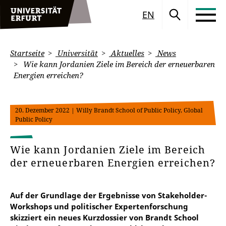
EN
Startseite
Universität
Aktuelles
News
Wie kann Jordanien Ziele im Bereich der erneuerbaren
Energien erreichen?
20. Dezember 2022
| Willy Brandt School of Public Policy, Global
Public Policy
Wie kann Jordanien Ziele im Bereich
der erneuerbaren Energien erreichen?
Auf der Grundlage der Ergebnisse von Stakeholder-
Workshops und politischer Expertenforschung
skizziert ein neues Kurzdossier von Brandt School