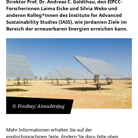
Direktor Prof. Dr. Andreas C. Goldthau, den EIPCC-
Forscherinnen Laima Eicke und Silvia Weko und
anderen Kolleg*innen des Institute for Advanced
Sustainability Studies (IASS), wie Jordanien Ziele im
Bereich der erneuerbaren Energien erreichen kann.
© Pixabay/ Annadetejag
Mehr Informationen erhalten Sie auf der
englischsprachigen Seite. Ändern Sie dazu bitte oben