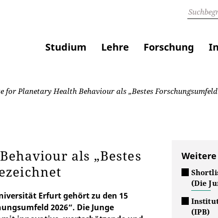
Studium
Lehre
Forschung
I
te for Planetary Health Behaviour als „Bestes Forschungsumfeld
 Behaviour als „Bestes
Weitere
ezeichnet
Shortl
(Die J
iversität Erfurt gehört zu den 15
Institu
chungsumfeld 2026“. Die Junge
(IPB)