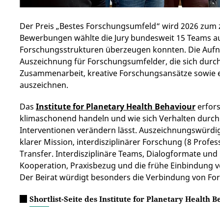
Der Preis „Bestes Forschungsumfeld“ wird 2026 zum 
Bewerbungen wählte die Jury bundesweit 15 Teams aus
Forschungsstrukturen überzeugen konnten. Die Aufnahm
Auszeichnung für Forschungsumfelder, die sich durch
Zusammenarbeit, kreative Forschungsansätze sowie e
auszeichnen.
Das
Institute for Planetary Health Behaviour
erfors
klimaschonend handeln und wie sich Verhalten durch
Interventionen verändern lässt. Auszeichnungswürdig
klarer Mission, interdisziplinärer Forschung (8 Profe
Transfer. Interdisziplinäre Teams, Dialogformate und
Kooperation, Praxisbezug und die frühe Einbindung
Der Beirat würdigt besonders die Verbindung von Fo
Shortlist-Seite des Institute for Planetary Health 