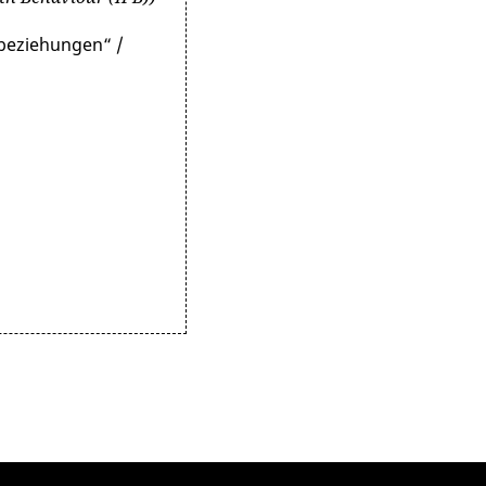
beziehungen“ /