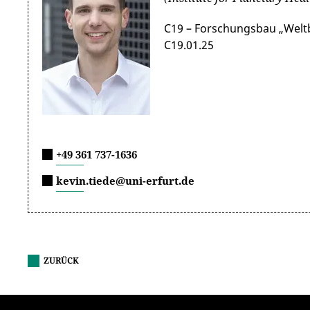
C19 – Forschungsbau „Welt
C19.01.25
+49 361 737-1636
kevin.tiede@uni-erfurt.de
ZURÜCK