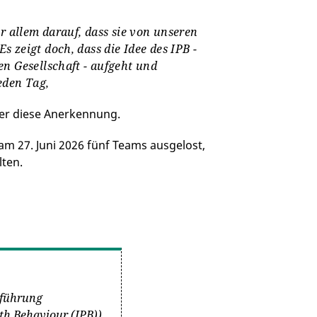
r allem darauf, dass sie von unseren
 zeigt doch, dass die Idee des IPB -
n Gesellschaft - aufgeht und
eden Tag,
über diese Anerkennung.
m 27. Juni 2026 fünf Teams ausgelost,
lten.
sführung
lth Behaviour (IPB))