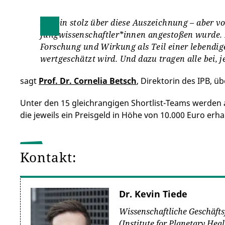
Ich bin stolz über diese Auszeichnung – aber vo
Jungwissenschaftler*innen angestoßen wurde. Es
Forschung und Wirkung als Teil einer lebendige
wertgeschätzt wird. Und dazu tragen alle bei, j
sagt
Prof. Dr. Cornelia Betsch
, Direktorin des IPB, 
Unter den 15 gleichrangigen Shortlist-Teams werden a
die jeweils ein Preisgeld in Höhe von 10.000 Euro erha
Kontakt:
Dr. Kevin Tiede
Wissenschaftliche Geschäft
(Institute for Planetary Hea