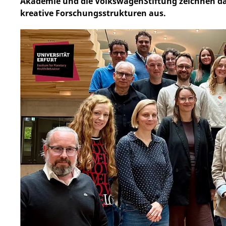
Akademie und die VolkswagenStiftung zeichnen da
kreative Forschungsstrukturen aus.