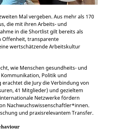
zweiten Mal vergeben. Aus mehr als 170
, die mit ihren Arbeits- und
e in die Shortlist gilt bereits als
 Offenheit, transparente
ine wertschätzende Arbeitskultur
cht, wie Menschen gesundheits- und
 Kommunikation, Politik und
 erachtet die Jury die Verbindung von
ssuren, 41 Mitglieder) und gezieltem
 internationale Netzwerke fördern
 von Nachwuchswissenschaftler*innen.
rschung und praxisrelevantem Transfer.
Behaviour