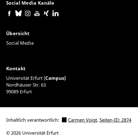
Social Media Kanäle
Übersicht
Social Media
Kontakt
Universität Erfurt (
Campus)
Nordhäuser Str. 63
99089 Erfurt
Inhaltlich verantwortlich:
Carmen Voigt
,
Seiten-ID: 2874
© 2026 Universität Erfurt