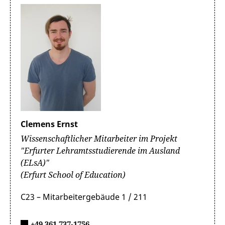
Clemens Ernst
Wissenschaftlicher Mitarbeiter im Projekt
"Erfurter Lehramtsstudierende im Ausland
(ELsA)"
(Erfurt School of Education)
C23 – Mitarbeitergebäude 1 / 211
+49 361 737-1756