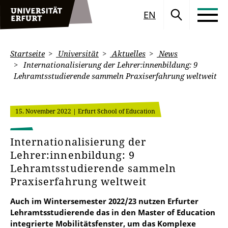
EN
Startseite
Universität
Aktuelles
News
Internationalisierung der Lehrer:innenbildung: 9
Lehramtsstudierende sammeln Praxiserfahrung weltweit
15. November 2022
| Erfurt School of Education
Internationalisierung der
Lehrer:innenbildung: 9
Lehramtsstudierende sammeln
Praxiserfahrung weltweit
Auch im Wintersemester 2022/23 nutzen Erfurter
Lehramtsstudierende das in den Master of Education
integrierte Mobilitätsfenster, um das Komplexe