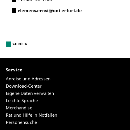
clemens.ernst@uni-erfurt.de
ZURÜCK
Service
Anreise und Adressen
Download-Center
Eigene Daten verwalten
Leichte Sprache
Merchandise
Rat und Hilfe in Notfällen
Personensuche