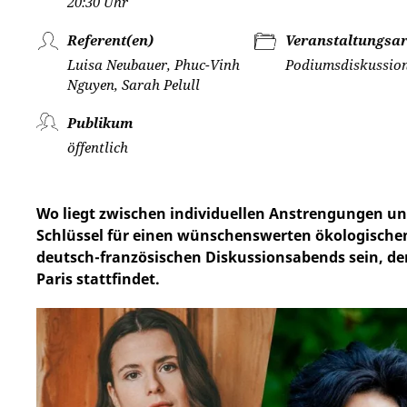
20:30 Uhr
Referent(en)
Veranstaltungsar
Luisa Neubauer, Phuc-Vinh
Podiumsdiskussio
Nguyen, Sarah Pelull
Publikum
öffentlich
Wo liegt zwischen individuellen Anstrengungen un
Schlüssel für einen wünschenswerten ökologische
deutsch-französischen Diskussionsabends sein, der 
Paris stattfindet.