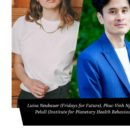
Luisa Neubauer (Fridays for Future), Phuc-Vinh Ng
Pelull (Institute for Planetary Health Behaviou