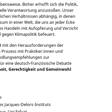
ensweise. Bisher erhofft sich die Politik,
duelle Verantwortung anzustoßen. Unser
tlichen Verhältnissen abhängig, in denen
m in einer Welt, die uns an jeder Ecke
hes Handeln mit Aufopferung und Verzicht
 gegen Klimapolitik befeuert.
24 mit den Herausforderungen der
n Prozess mit Praktiker:innen und
Handlungsempfehlungen zur
 für eine deutsch-französische Debatte
heit, Gerechtigkeit und Gemeinwohl
e
s Jacques-Delors-Instituts
iour
,
Uni Erfurt