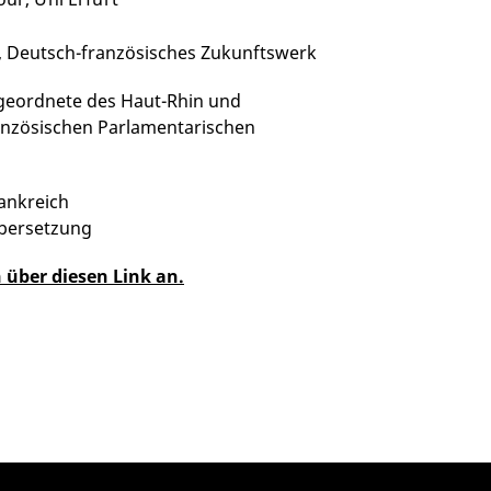
, Deutsch-französisches Zukunftswerk
geordnete des Haut-Rhin und
anzösischen Parlamentarischen
rankreich
übersetzung
 über diesen Link an.