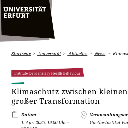
Startseite
Universität
Aktuelles
News
Klimasc
Institute for Planetary Health Behaviour
Klimaschutz zwischen kleine
großer Transformation
Datum
Veranstaltungsor
1. Apr. 2025, 19:00 Uhr -
Goethe-Institut Pa