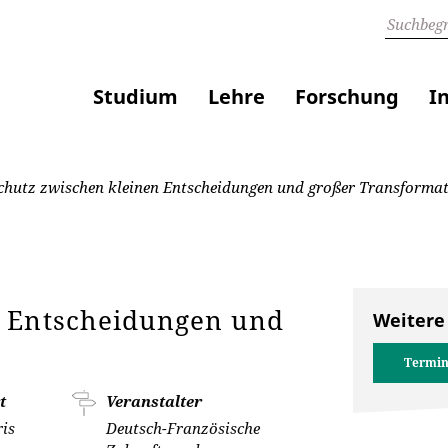
Studium
Lehre
Forschung
I
hutz zwischen kleinen Entscheidungen und großer Transforma
n Entscheidungen und
Weitere
Termin
t
Veranstalter
ris
Deutsch-Französische