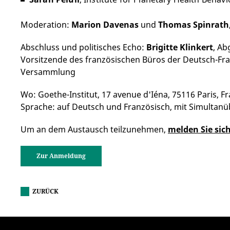
Moderation:
Marion Davenas
und
Thomas Spinrath
Abschluss und politisches Echo:
Brigitte Klinkert
, Ab
Vorsitzende des französischen Büros der Deutsch-Fr
Versammlung
Wo: Goethe-Institut, 17 avenue d'Iéna, 75116 Paris, F
Sprache: auf Deutsch und Französisch, mit Simultan
Um an dem Austausch teilzunehmen,
melden Sie sich
Zur Anmeldung
ZURÜCK