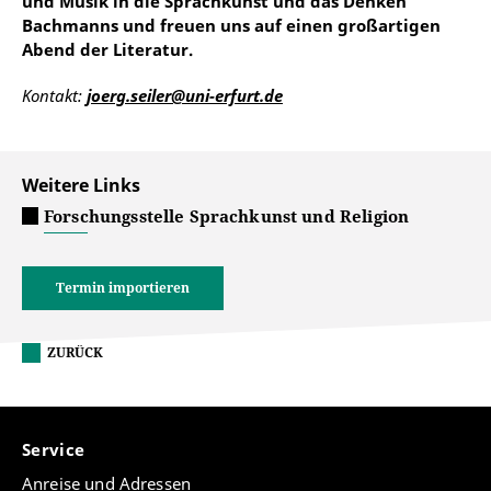
und Musik in die Sprachkunst und das Denken
Bachmanns und freuen uns auf einen großartigen
Abend der Literatur.
Kontakt:
joerg.seiler@uni-erfurt.de
Weitere Links
Forschungsstelle Sprachkunst und Religion
Termin importieren
ZURÜCK
Service
Anreise und Adressen