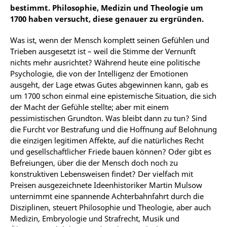
bestimmt. Philosophie, Medizin und Theologie um
1700 haben versucht, diese genauer zu ergründen.
Was ist, wenn der Mensch komplett seinen Gefühlen und
Trieben ausgesetzt ist – weil die Stimme der Vernunft
nichts mehr ausrichtet? Während heute eine politische
Psychologie, die von der Intelligenz der Emotionen
ausgeht, der Lage etwas Gutes abgewinnen kann, gab es
um 1700 schon einmal eine epistemische Situation, die sich
der Macht der Gefühle stellte; aber mit einem
pessimistischen Grundton. Was bleibt dann zu tun? Sind
die Furcht vor Bestrafung und die Hoffnung auf Belohnung
die einzigen legitimen Affekte, auf die natürliches Recht
und gesellschaftlicher Friede bauen können? Oder gibt es
Befreiungen, über die der Mensch doch noch zu
konstruktiven Lebensweisen findet? Der vielfach mit
Preisen ausgezeichnete Ideenhistoriker Martin Mulsow
unternimmt eine spannende Achterbahnfahrt durch die
Disziplinen, steuert Philosophie und Theologie, aber auch
Medizin, Embryologie und Strafrecht, Musik und