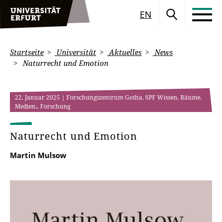
EN
Startseite
Universität
Aktuelles
News
Naturrecht und Emotion
22. Januar 2025
| Forschungszentrum Gotha, SPF Wissen. Räume.
Medien., Forschung
Naturrecht und Emotion
Martin Mulsow