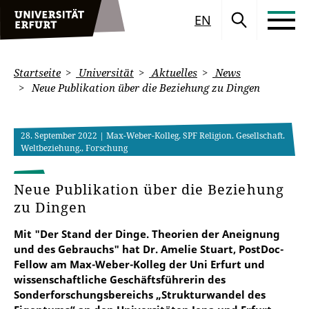
EN
Startseite
Universität
Aktuelles
News
Neue Publikation über die Beziehung zu Dingen
28. September 2022
| Max-Weber-Kolleg, SPF Religion. Gesellschaft.
Weltbeziehung., Forschung
Neue Publikation über die Beziehung
zu Dingen
Mit "Der Stand der Dinge. Theorien der Aneignung
und des Gebrauchs" hat Dr. Amelie Stuart, PostDoc-
Fellow am Max-Weber-Kolleg der Uni Erfurt und
wissenschaftliche Geschäftsführerin des
Sonderforschungsbereichs „Strukturwandel des