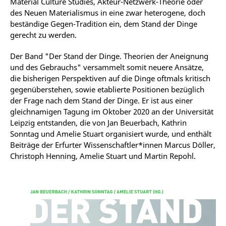
Material Culture Studies, Akteur-Netzwerk-Theorie oder
des Neuen Materialismus in eine zwar heterogene, doch
beständige Gegen-Tradition ein, dem Stand der Dinge
gerecht zu werden.
Der Band "Der Stand der Dinge. Theorien der Aneignung
und des Gebrauchs" versammelt somit neuere Ansätze,
die bisherigen Perspektiven auf die Dinge oftmals kritisch
gegenüberstehen, sowie etablierte Positionen bezüglich
der Frage nach dem Stand der Dinge. Er ist aus einer
gleichnamigen Tagung im Oktober 2020 an der Universität
Leipzig entstanden, die von Jan Beuerbach, Kathrin
Sonntag und Amelie Stuart organisiert wurde, und enthält
Beiträge der Erfurter Wissenschaftler*innen Marcus Döller,
Christoph Henning, Amelie Stuart und Martin Repohl.