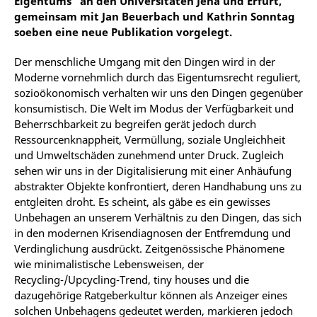
Eigentums“ an den Universitäten Jena und Erfurt,
gemeinsam mit Jan Beuerbach und Kathrin Sonntag
soeben eine neue Publikation vorgelegt.
Der menschliche Umgang mit den Dingen wird in der
Moderne vornehmlich durch das Eigentumsrecht reguliert,
sozioökonomisch verhalten wir uns den Dingen gegenüber
konsumistisch. Die Welt im Modus der Verfügbarkeit und
Beherrschbarkeit zu begreifen gerät jedoch durch
Ressourcenknappheit, Vermüllung, soziale Ungleichheit
und Umweltschäden zunehmend unter Druck. Zugleich
sehen wir uns in der Digitalisierung mit einer Anhäufung
abstrakter Objekte konfrontiert, deren Handhabung uns zu
entgleiten droht. Es scheint, als gäbe es ein gewisses
Unbehagen an unserem Verhältnis zu den Dingen, das sich
in den modernen Krisendiagnosen der Entfremdung und
Verdinglichung ausdrückt. Zeitgenössische Phänomene
wie minimalistische Lebensweisen, der
Recycling-/Upcycling-Trend, tiny houses und die
dazugehörige Ratgeberkultur können als Anzeiger eines
solchen Unbehagens gedeutet werden, markieren jedoch