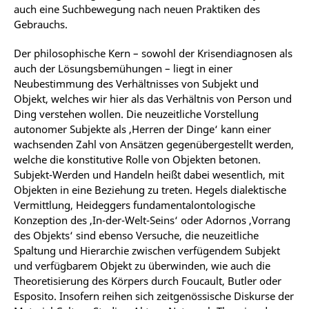
auch eine Suchbewegung nach neuen Praktiken des
Gebrauchs.
Der philosophische Kern – sowohl der Krisendiagnosen als
auch der Lösungsbemühungen – liegt in einer
Neubestimmung des Verhältnisses von Subjekt und
Objekt, welches wir hier als das Verhältnis von Person und
Ding verstehen wollen. Die neuzeitliche Vorstellung
autonomer Subjekte als ‚Herren der Dinge‘ kann einer
wachsenden Zahl von Ansätzen gegenübergestellt werden,
welche die konstitutive Rolle von Objekten betonen.
Subjekt-Werden und Handeln heißt dabei wesentlich, mit
Objekten in eine Beziehung zu treten. Hegels dialektische
Vermittlung, Heideggers fundamentalontologische
Konzeption des ‚In-der-Welt-Seins‘ oder Adornos ‚Vorrang
des Objekts‘ sind ebenso Versuche, die neuzeitliche
Spaltung und Hierarchie zwischen verfügendem Subjekt
und verfügbarem Objekt zu überwinden, wie auch die
Theoretisierung des Körpers durch Foucault, Butler oder
Esposito. Insofern reihen sich zeitgenössische Diskurse der