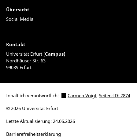
Übersicht
Social Media
Kontakt
Universität Erfurt (
Campus)
Nordhäuser Str. 63
99089 Erfurt
Inhaltlich verantwortlich:
Carmen Voigt
,
Seiten-ID: 2874
© 2026 Universität Erfurt
Letzte Aktualisierung: 24.06.2026
Barrierefreiheitserklärung