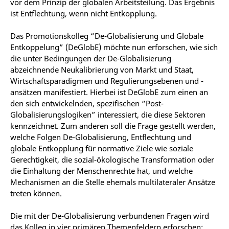
vor dem Prinzip der globalen Arbeitsteilung. Das Ergebnis
ist Entflechtung, wenn nicht Entkopplung.
Das Promotionskolleg “De-Globalisierung und Globale
Entkoppelung” (DeGlobE) möchte nun erforschen, wie sich
die unter Bedingungen der De-Globalisierung
abzeichnende Neukalibrierung von Markt und Staat,
Wirtschaftsparadigmen und Regulierungsebenen und -
ansätzen manifestiert. Hierbei ist DeGlobE zum einen an
den sich entwickelnden, spezifischen “Post-
Globalisierungslogiken” interessiert, die diese Sektoren
kennzeichnet. Zum anderen soll die Frage gestellt werden,
welche Folgen De-Globalisierung, Entflechtung und
globale Entkopplung für normative Ziele wie soziale
Gerechtigkeit, die sozial-ökologische Transformation oder
die Einhaltung der Menschenrechte hat, und welche
Mechanismen an die Stelle ehemals multilateraler Ansätze
treten können.
Die mit der De-Globalisierung verbundenen Fragen wird
das Kolleg in vier primären Themenfeldern erforschen: