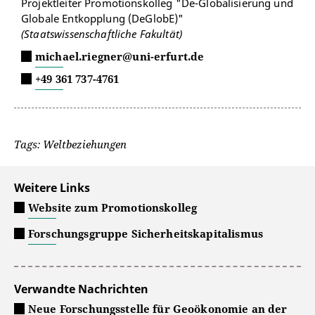
Projektleiter Promotionskolleg "De-Globalisierung und
Globale Entkopplung (DeGlobE)"
(Staatswissenschaftliche Fakultät)
michael.riegner@uni-erfurt.de
+49 361 737-4761
Tags: Weltbeziehungen
Weitere Links
Website zum Promotionskolleg
Forschungsgruppe Sicherheitskapitalismus
Verwandte Nachrichten
Neue Forschungsstelle für Geoökonomie an der