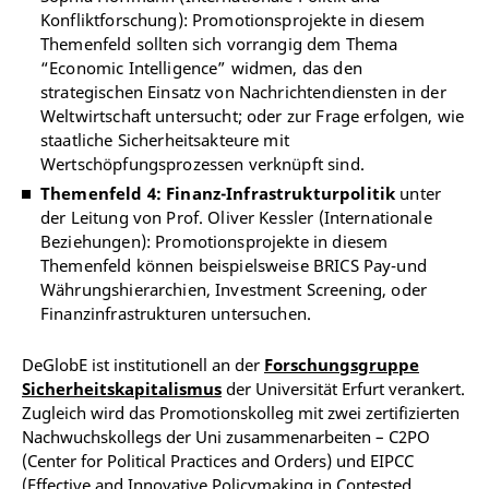
Konfliktforschung): Promotionsprojekte in diesem
Themenfeld sollten sich vorrangig dem Thema
“Economic Intelligence” widmen, das den
strategischen Einsatz von Nachrichtendiensten in der
Weltwirtschaft untersucht; oder zur Frage erfolgen, wie
staatliche Sicherheitsakteure mit
Wertschöpfungsprozessen verknüpft sind.
Themenfeld 4: Finanz-Infrastrukturpolitik
unter
der Leitung von Prof. Oliver Kessler (Internationale
Beziehungen): Promotionsprojekte in diesem
Themenfeld können beispielsweise BRICS Pay-und
Währungshierarchien, Investment Screening, oder
Finanzinfrastrukturen untersuchen.
DeGlobE ist institutionell an der
Forschungsgruppe
Sicherheitskapitalismus
der Universität Erfurt verankert.
Zugleich wird das Promotionskolleg mit zwei zertifizierten
Nachwuchskollegs der Uni zusammenarbeiten – C2PO
(Center for Political Practices and Orders) und EIPCC
(Effective and Innovative Policymaking in Contested