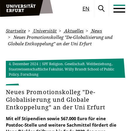
EN
Startseite
Universität
Aktuelles
News
Neues Promotionskolleg "De-Globalisierung und
Globale Entkoppelung" an der Uni Erfurt
4. Dezember 2024
| SPF Religion. Gesellschaft. Weltbeziehung.,
Staatswissenschaftliche Fakultät, Willy Brandt School of Public
Policy, Forschung
Neues Promotionskolleg "De-
Globalisierung und Globale
Entkoppelung" an der Uni Erfurt
Mit elf Stipendien sowie 567.000 Euro für eine
Postdoc-Stelle und weitere Sachmittel fördert die