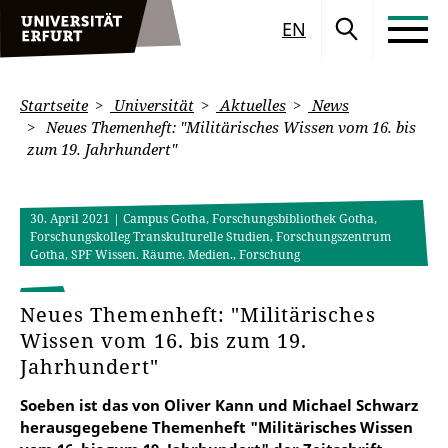
EN
Startseite
Universität
Aktuelles
News
Neues Themenheft: "Militärisches Wissen vom 16. bis
zum 19. Jahrhundert"
30. April 2021
| Campus Gotha, Forschungsbibliothek Gotha,
Forschungskolleg Transkulturelle Studien, Forschungszentrum
Gotha, SPF Wissen. Räume. Medien., Forschung
Neues Themenheft: "Militärisches
Wissen vom 16. bis zum 19.
Jahrhundert"
Soeben ist das von Oliver Kann und Michael Schwarz
herausgegebene Themenheft "Militärisches Wissen