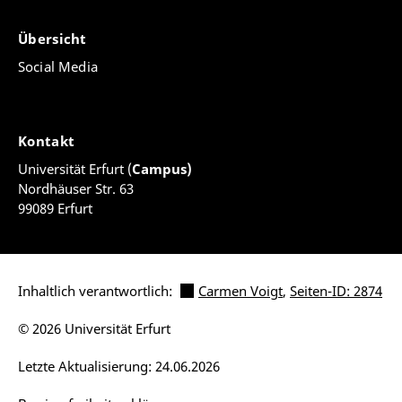
Übersicht
Social Media
Kontakt
Universität Erfurt (
Campus)
Nordhäuser Str. 63
99089 Erfurt
Inhaltlich verantwortlich:
Carmen Voigt
,
Seiten-ID: 2874
© 2026 Universität Erfurt
Letzte Aktualisierung: 24.06.2026