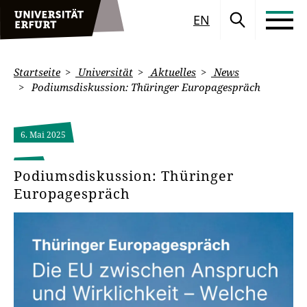
EN
Startseite
Universität
Aktuelles
News
Podiumsdiskussion: Thüringer Europagespräch
6. Mai 2025
Podiumsdiskussion: Thüringer
Europagespräch