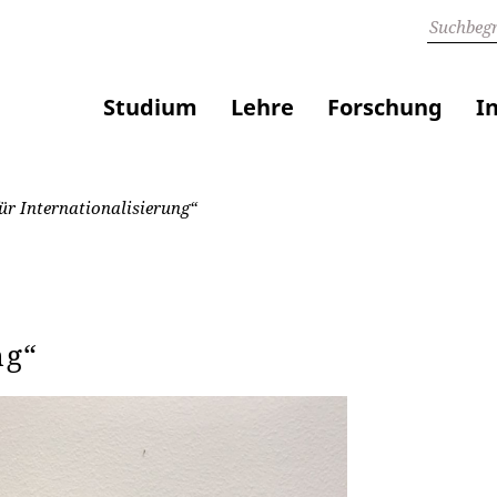
Studium
Lehre
Forschung
I
ür Internationalisierung“
ng“