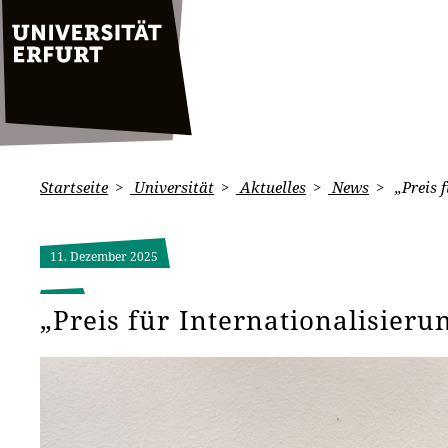
Startseite
Universität
Aktuelles
News
„Preis f
11. Dezember 2025
„Preis für Internationalisieru