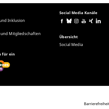
Social Media Kanäle
 und Inklusion
e und Mitgliedschaften
Übersicht
Social Media
n für ein
Barrierefreihe