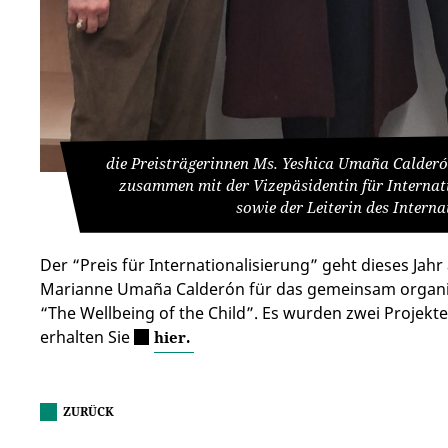
die Preisträgerinnen Ms. Yeshica Umaña Calderón (
zusammen mit der Vizepäsidentin für Internati
sowie der Leiterin des Intern
Der “Preis für Internationalisierung” geht dieses Jahr
Marianne Umaña Calderón für das gemeinsam organi
“The Wellbeing of the Child”. Es wurden zwei Projekt
erhalten Sie
hier.
ZURÜCK