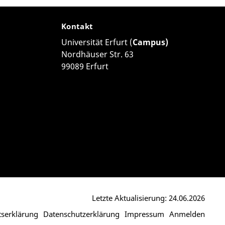
Kontakt
Universität Erfurt (
Campus)
Nordhäuser Str. 63
99089 Erfurt
Letzte Aktualisierung: 24.06.2026
itserklärung
Datenschutzerklärung
Impressum
Anmelden