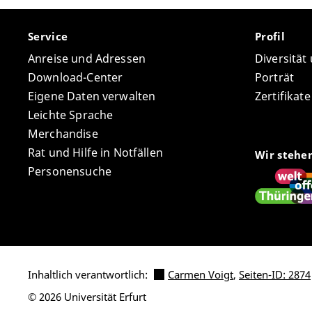
Service
Profil
Anreise und Adressen
Diversität
Download-Center
Porträt
Eigene Daten verwalten
Zertifikat
Leichte Sprache
Merchandise
Rat und Hilfe in Notfällen
Wir stehe
Personensuche
Inhaltlich verantwortlich:
Carmen Voigt
,
Seiten-ID: 2874
© 2026 Universität Erfurt