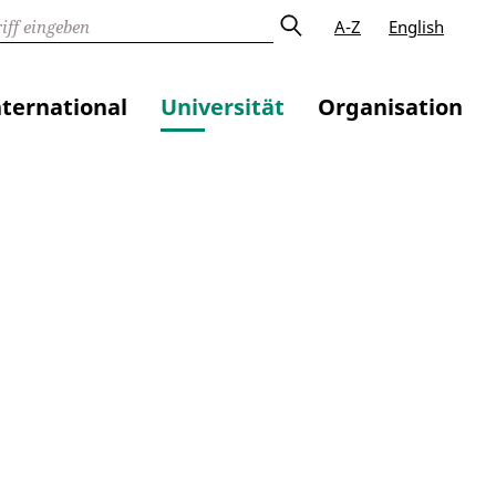
A-Z
English
nternational
Universität
Organisation